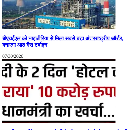
बीएचईएल को नाइजीरिया से मिला सबसे बड़ा अंतरराष्ट्रीय ऑर्डर,
बनाएगा आठ गैस टर्बाइन
07/30/2026