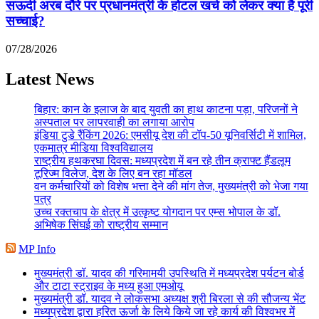
सऊदी अरब दौरे पर प्रधानमंत्री के होटल खर्च को लेकर क्या है पूरी
सच्चाई?
07/28/2026
Latest News
बिहार: कान के इलाज के बाद युवती का हाथ काटना पड़ा, परिजनों ने
अस्पताल पर लापरवाही का लगाया आरोप
इंडिया टुडे रैंकिंग 2026: एमसीयू देश की टॉप-50 यूनिवर्सिटी में शामिल,
एकमात्र मीडिया विश्वविद्यालय
राष्ट्रीय हथकरघा दिवस: मध्यप्रदेश में बन रहे तीन क्राफ्ट हैंडलूम
टूरिज्म विलेज, देश के लिए बन रहा मॉडल
वन कर्मचारियों को विशेष भत्ता देने की मांग तेज, मुख्यमंत्री को भेजा गया
पत्र
उच्च रक्तचाप के क्षेत्र में उत्कृष्ट योगदान पर एम्स भोपाल के डॉ.
अभिषेक सिंघई को राष्ट्रीय सम्मान
MP Info
मुख्यमंत्री डॉ. यादव की गरिमामयी उपस्थिति में मध्यप्रदेश पर्यटन बोर्ड
और टाटा स्ट्राइव के मध्य हुआ एमओयू
मुख्यमंत्री डॉ. यादव ने लोकसभा अध्यक्ष श्री बिरला से की सौजन्य भेंट
मध्यप्रदेश द्वारा हरित ऊर्जा के लिये किये जा रहे कार्य की विश्वभर में