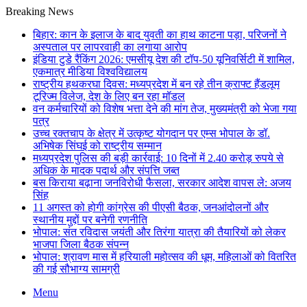
Breaking News
बिहार: कान के इलाज के बाद युवती का हाथ काटना पड़ा, परिजनों ने
अस्पताल पर लापरवाही का लगाया आरोप
इंडिया टुडे रैंकिंग 2026: एमसीयू देश की टॉप-50 यूनिवर्सिटी में शामिल,
एकमात्र मीडिया विश्वविद्यालय
राष्ट्रीय हथकरघा दिवस: मध्यप्रदेश में बन रहे तीन क्राफ्ट हैंडलूम
टूरिज्म विलेज, देश के लिए बन रहा मॉडल
वन कर्मचारियों को विशेष भत्ता देने की मांग तेज, मुख्यमंत्री को भेजा गया
पत्र
उच्च रक्तचाप के क्षेत्र में उत्कृष्ट योगदान पर एम्स भोपाल के डॉ.
अभिषेक सिंघई को राष्ट्रीय सम्मान
मध्यप्रदेश पुलिस की बड़ी कार्रवाई: 10 दिनों में 2.40 करोड़ रुपये से
अधिक के मादक पदार्थ और संपत्ति जब्त
बस किराया बढ़ाना जनविरोधी फैसला, सरकार आदेश वापस ले: अजय
सिंह
11 अगस्त को होगी कांग्रेस की पीएसी बैठक, जनआंदोलनों और
स्थानीय मुद्दों पर बनेगी रणनीति
भोपाल: संत रविदास जयंती और तिरंगा यात्रा की तैयारियों को लेकर
भाजपा जिला बैठक संपन्न
भोपाल: श्रावण मास में हरियाली महोत्सव की धूम, महिलाओं को वितरित
की गई सौभाग्य सामग्री
Menu