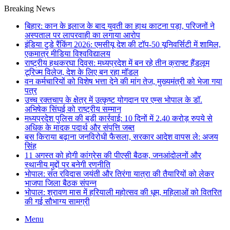
Breaking News
बिहार: कान के इलाज के बाद युवती का हाथ काटना पड़ा, परिजनों ने
अस्पताल पर लापरवाही का लगाया आरोप
इंडिया टुडे रैंकिंग 2026: एमसीयू देश की टॉप-50 यूनिवर्सिटी में शामिल,
एकमात्र मीडिया विश्वविद्यालय
राष्ट्रीय हथकरघा दिवस: मध्यप्रदेश में बन रहे तीन क्राफ्ट हैंडलूम
टूरिज्म विलेज, देश के लिए बन रहा मॉडल
वन कर्मचारियों को विशेष भत्ता देने की मांग तेज, मुख्यमंत्री को भेजा गया
पत्र
उच्च रक्तचाप के क्षेत्र में उत्कृष्ट योगदान पर एम्स भोपाल के डॉ.
अभिषेक सिंघई को राष्ट्रीय सम्मान
मध्यप्रदेश पुलिस की बड़ी कार्रवाई: 10 दिनों में 2.40 करोड़ रुपये से
अधिक के मादक पदार्थ और संपत्ति जब्त
बस किराया बढ़ाना जनविरोधी फैसला, सरकार आदेश वापस ले: अजय
सिंह
11 अगस्त को होगी कांग्रेस की पीएसी बैठक, जनआंदोलनों और
स्थानीय मुद्दों पर बनेगी रणनीति
भोपाल: संत रविदास जयंती और तिरंगा यात्रा की तैयारियों को लेकर
भाजपा जिला बैठक संपन्न
भोपाल: श्रावण मास में हरियाली महोत्सव की धूम, महिलाओं को वितरित
की गई सौभाग्य सामग्री
Menu