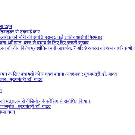
ुतला दहन
ं डिवाइडर से टकराई कार
से अधिक की चोरी की संपत्ति बरामद, कई शातिर आरोपी गिरफ्तार
ा अभियान, दस्त से बचाव के लिए दिए जरूरी सुझाव
ेलन की तीन विशेष प्रदर्शनियां बनीं आकर्षण, 7 और 9 अगस्त को आम नागरिक भी 
्वयन के लिए पंचायतों को सशक्त बनाना आवश्यक : मुख्यमंत्री डॉ. यादव
ार : मुख्यमंत्री डॉ. यादव
दव
 को मंत्रालय से वीडियो कॉन्फ्रेंसिंग से संबोधित किया।
रणास्रोत : मुख्यमंत्री डॉ. यादव
 किया नमन