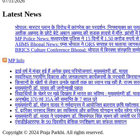
07/11/2026
Latest News
भोपाल: मास्टर प्लान के विरोध में कांग्रेस का प्रदर्शन, निगमायुक्त का प
अतीक अहमद के छोटे बेटे अबान अहमद की सड़क हादसे में मौत, झांसी मे
MP Police News: मध्यप्रदेश पुलिस ने 15 दिनों में 1.50 करोड़ रुपये 
AIIMS Bhopal News: एम्स भोपाल ने ORS सप्ताह पर चलाया जागरूकत
BRICS Culture Conference Bhopal: भोपाल में ब्रिक्स संस्कृति सम्म
MP Info
ढाई वर्ष में मंजूर हुई हैं अनेक वृहद परियोजनाएं: मुख्यमंत्री डॉ. यादव
व्यवस्थित ग्रामीण विकास और जनकल्याण कार्यक्रमों के प्रभावी क्रियान
किसानों के खेतों से लेकर उनके खातों तक का ध्यान रख रही है: राज्य सरक
मुख्यमंत्री डॉ. यादव की जनोन्मुखी पहल
विद्यार्थियों के चेहरे पर मुझे दिखता है भारत का भविष्य : मुख्यमंत्री डॉ. या
अनुच्छेद 370 एवं 35A की समाप्ति के 7 साल पूरे
मुख्यमंत्री डॉ. मोहन यादव ने नर्मदापुरम में आयोजित बलराम कृषि महोत्सव
पं. द्वारिका प्रसाद मिश्र का व्यक्तित्व और कतित्व योगदान सदैव रहेगा प्रे
मुख्यमंत्री डॉ. यादव ने पद्मभूषण डॉ. शिवमंगल सिंह सुमन की जयंती पर
एसडीईआरएफ के 90 दिवसीय बेसिक प्रशिक्षण का सफल समापन
Copyright © 2024 Praja Parkhi. All rights reserved.