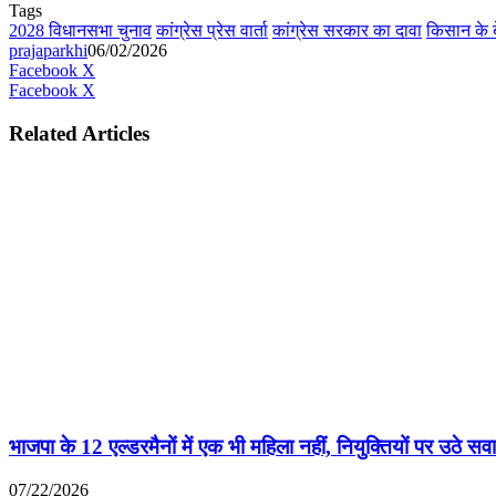
Tags
2028 विधानसभा चुनाव
कांग्रेस प्रेस वार्ता
कांग्रेस सरकार का दावा
किसान के 
prajaparkhi
06/02/2026
Messenger
Messenger
WhatsApp
Telegram
Facebook
X
LinkedIn
Messenger
Messenger
WhatsApp
Facebook
X
Related Articles
भाजपा के 12 एल्डरमैनों में एक भी महिला नहीं, नियुक्तियों पर उठे सव
07/22/2026