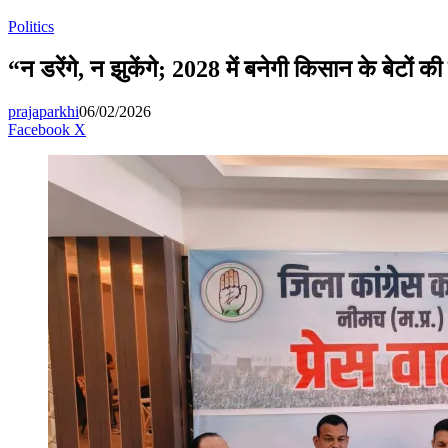
for
Politics
“न डरेंगे, न झुकेंगे; 2028 में बनेगी किसान के बेट
prajaparkhi
06/02/2026
Messenger
Messenger
WhatsApp
Telegram
Facebook
X