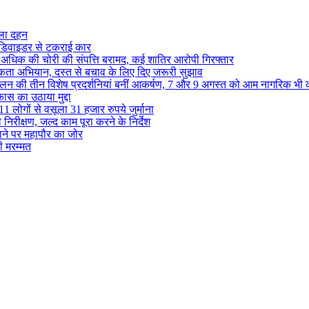
ुतला दहन
ं डिवाइडर से टकराई कार
से अधिक की चोरी की संपत्ति बरामद, कई शातिर आरोपी गिरफ्तार
ा अभियान, दस्त से बचाव के लिए दिए जरूरी सुझाव
ेलन की तीन विशेष प्रदर्शनियां बनीं आकर्षण, 7 और 9 अगस्त को आम नागरिक भी 
कास का उठाया मुद्दा
1 लोगों से वसूला 31 हजार रुपये जुर्माना
निरीक्षण, जल्द काम पूरा करने के निर्देश
टाने पर महापौर का जोर
ही मरम्मत