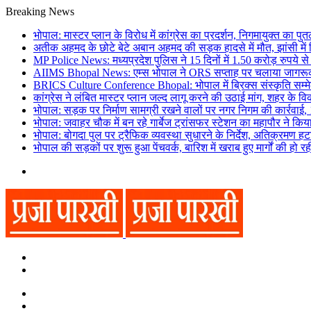
Breaking News
भोपाल: मास्टर प्लान के विरोध में कांग्रेस का प्रदर्शन, निगमायुक्त का प
अतीक अहमद के छोटे बेटे अबान अहमद की सड़क हादसे में मौत, झांसी मे
MP Police News: मध्यप्रदेश पुलिस ने 15 दिनों में 1.50 करोड़ रुपये 
AIIMS Bhopal News: एम्स भोपाल ने ORS सप्ताह पर चलाया जागरूकत
BRICS Culture Conference Bhopal: भोपाल में ब्रिक्स संस्कृति सम्म
कांग्रेस ने लंबित मास्टर प्लान जल्द लागू करने की उठाई मांग, शहर के वि
भोपाल: सड़क पर निर्माण सामग्री रखने वालों पर नगर निगम की कार्रवाई, 1
भोपाल: जवाहर चौक में बन रहे गार्बेज ट्रांसफर स्टेशन का महापौर ने किया 
भोपाल: बोगदा पुल पर ट्रैफिक व्यवस्था सुधारने के निर्देश, अतिक्रमण ह
भोपाल की सड़कों पर शुरू हुआ पेंचवर्क, बारिश में खराब हुए मार्गों की हो र
Menu
Search
for
Switch
skin
Switch
skin
Search