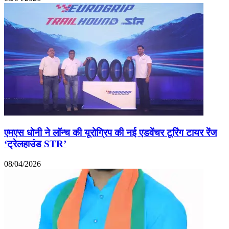
एमएस धोनी ने लॉन्च की यूरोग्रिप की नई एडवेंचर टूरिंग टायर रेंज
‘ट्रेलहाउंड STR’
08/04/2026