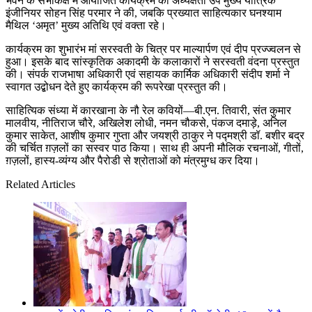
भवन के सभाकक्ष में आयोजित कार्यक्रम की अध्यक्षता उप मुख्य यांत्रिक
इंजीनियर सोहन सिंह परमार ने की, जबकि प्रख्यात साहित्यकार घनश्याम
मैथिल ‘अमृत’ मुख्य अतिथि एवं वक्ता रहे।
कार्यक्रम का शुभारंभ मां सरस्वती के चित्र पर माल्यार्पण एवं दीप प्रज्ज्वलन से
हुआ। इसके बाद सांस्कृतिक अकादमी के कलाकारों ने सरस्वती वंदना प्रस्तुत
की। संपर्क राजभाषा अधिकारी एवं सहायक कार्मिक अधिकारी संदीप शर्मा ने
स्वागत उद्बोधन देते हुए कार्यक्रम की रूपरेखा प्रस्तुत की।
साहित्यिक संध्या में कारखाना के नौ रेल कवियों—बी.एन. तिवारी, संत कुमार
मालवीय, नीतिराज चौरे, अखिलेश लोधी, नमन चौकसे, पंकज दमाड़े, अनिल
कुमार साकेत, आशीष कुमार गुप्ता और जयश्री ठाकुर ने पद्मश्री डॉ. बशीर बद्र
की चर्चित ग़ज़लों का सस्वर पाठ किया। साथ ही अपनी मौलिक रचनाओं, गीतों,
ग़ज़लों, हास्य-व्यंग्य और पैरोडी से श्रोताओं को मंत्रमुग्ध कर दिया।
Related Articles