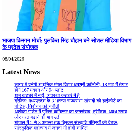
भाजपा किसान मोर्चा: पुलकित सिंह चौहान बने सोशल मीडिया विभाग
के प्रदेश संयोजक
08/04/2026
Latest News
सागर में बनेगी आधुनिक मंगल विहार धर्मश्री कॉलोनी, 18 माह में तैयार
होंगे 167 मकान और 94 प्लॉट
धाम कटघरे में नहीं, व्यवस्था कटघरे में है
ब्रेकिंग: मध्यप्रदेश के 3 भाजपा राज्यसभा सांसदों को हाईकोर्ट का
नोटिस, निर्वाचन को चुनौती
अशोका गार्डन में पुलिस कमिश्नर का जनसंवाद, ट्रैफिक, अवैध शराब
और गश्त बढ़ाने की मांग उठी
भोपाल में 5 से 8 अगस्त तक ब्रिक्स संस्कृति मंत्रियों की बैठक,
सांस्कृतिक महोत्सव में जनता भी होगी शामिल