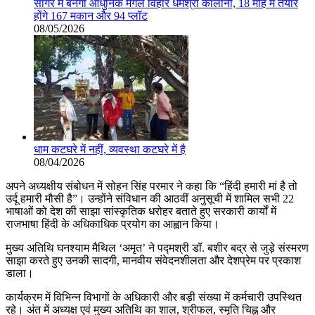
सागर में बनेगी आधुनिक मंगल विहार धर्मश्री कॉलोनी, 18 माह में तैयार
होंगे 167 मकान और 94 प्लॉट
08/05/2026
धाम कटघरे में नहीं, व्यवस्था कटघरे में है
08/04/2026
अपने अध्यक्षीय संबोधन में सोहन सिंह परमार ने कहा कि “हिंदी हमारी मां है तो
उर्दू हमारी मौसी है”। उन्होंने संविधान की आठवीं अनुसूची में शामिल सभी 22
भाषाओं को देश की साझा सांस्कृतिक धरोहर बताते हुए सरकारी कार्यों में
राजभाषा हिंदी के अधिकाधिक प्रयोग का आह्वान किया।
मुख्य अतिथि घनश्याम मैथिल ‘अमृत’ ने पद्मश्री डॉ. बशीर बद्र से जुड़े संस्मरण
साझा करते हुए उनकी सादगी, मानवीय संवेदनशीलता और देशप्रेम पर प्रकाश
डाला।
कार्यक्रम में विभिन्न विभागों के अधिकारी और बड़ी संख्या में कर्मचारी उपस्थित
रहे। अंत में अध्यक्ष एवं मुख्य अतिथि का शाल, श्रीफल, स्मृति चिह्न और