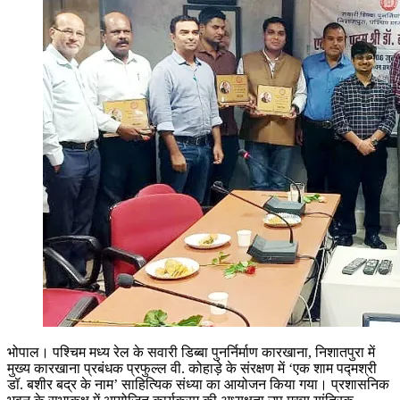
भोपाल। पश्चिम मध्य रेल के सवारी डिब्बा पुनर्निर्माण कारखाना, निशातपुरा में
मुख्य कारखाना प्रबंधक प्रफुल्ल वी. कोहाड़े के संरक्षण में ‘एक शाम पद्मश्री
डॉ. बशीर बद्र के नाम’ साहित्यिक संध्या का आयोजन किया गया। प्रशासनिक