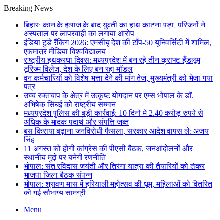
Breaking News
बिहार: कान के इलाज के बाद युवती का हाथ काटना पड़ा, परिजनों ने
अस्पताल पर लापरवाही का लगाया आरोप
इंडिया टुडे रैंकिंग 2026: एमसीयू देश की टॉप-50 यूनिवर्सिटी में शामिल,
एकमात्र मीडिया विश्वविद्यालय
राष्ट्रीय हथकरघा दिवस: मध्यप्रदेश में बन रहे तीन क्राफ्ट हैंडलूम
टूरिज्म विलेज, देश के लिए बन रहा मॉडल
वन कर्मचारियों को विशेष भत्ता देने की मांग तेज, मुख्यमंत्री को भेजा गया
पत्र
उच्च रक्तचाप के क्षेत्र में उत्कृष्ट योगदान पर एम्स भोपाल के डॉ.
अभिषेक सिंघई को राष्ट्रीय सम्मान
मध्यप्रदेश पुलिस की बड़ी कार्रवाई: 10 दिनों में 2.40 करोड़ रुपये से
अधिक के मादक पदार्थ और संपत्ति जब्त
बस किराया बढ़ाना जनविरोधी फैसला, सरकार आदेश वापस ले: अजय
सिंह
11 अगस्त को होगी कांग्रेस की पीएसी बैठक, जनआंदोलनों और
स्थानीय मुद्दों पर बनेगी रणनीति
भोपाल: संत रविदास जयंती और तिरंगा यात्रा की तैयारियों को लेकर
भाजपा जिला बैठक संपन्न
भोपाल: श्रावण मास में हरियाली महोत्सव की धूम, महिलाओं को वितरित
की गई सौभाग्य सामग्री
Menu