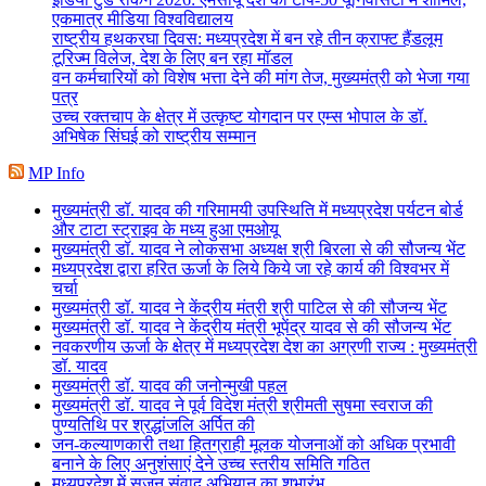
एकमात्र मीडिया विश्वविद्यालय
राष्ट्रीय हथकरघा दिवस: मध्यप्रदेश में बन रहे तीन क्राफ्ट हैंडलूम
टूरिज्म विलेज, देश के लिए बन रहा मॉडल
वन कर्मचारियों को विशेष भत्ता देने की मांग तेज, मुख्यमंत्री को भेजा गया
पत्र
उच्च रक्तचाप के क्षेत्र में उत्कृष्ट योगदान पर एम्स भोपाल के डॉ.
अभिषेक सिंघई को राष्ट्रीय सम्मान
MP Info
मुख्यमंत्री डॉ. यादव की गरिमामयी उपस्थिति में मध्यप्रदेश पर्यटन बोर्ड
और टाटा स्ट्राइव के मध्य हुआ एमओयू
मुख्यमंत्री डॉ. यादव ने लोकसभा अध्यक्ष श्री बिरला से की सौजन्य भेंट
मध्यप्रदेश द्वारा हरित ऊर्जा के लिये किये जा रहे कार्य की विश्वभर में
चर्चा
मुख्यमंत्री डॉ. यादव ने केंद्रीय मंत्री श्री पाटिल से की सौजन्य भेंट
मुख्यमंत्री डॉ. यादव ने केंद्रीय मंत्री भूपेंद्र यादव से की सौजन्य भेंट
नवकरणीय ऊर्जा के क्षेत्र में मध्यप्रदेश देश का अग्रणी राज्य : मुख्यमंत्री
डॉ. यादव
मुख्यमंत्री डॉ. यादव की जनोन्मुखी पहल
मुख्यमंत्री डॉ. यादव ने पूर्व विदेश मंत्री श्रीमती सुषमा स्वराज की
पुण्यतिथि पर श्रद्धांजलि अर्पित की
जन-कल्याणकारी तथा हितग्राही मूलक योजनाओं को अधिक प्रभावी
बनाने के लिए अनुशंसाएं देने उच्च स्तरीय समिति गठित
मध्यप्रदेश में सृजन संवाद अभियान का शुभारंभ