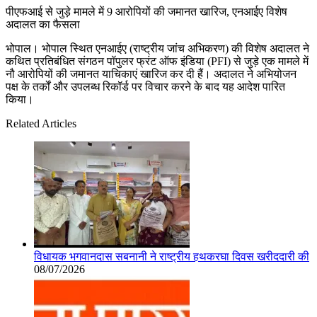
पीएफआई से जुड़े मामले में 9 आरोपियों की जमानत खारिज, एनआईए विशेष
अदालत का फैसला
भोपाल। भोपाल स्थित एनआईए (राष्ट्रीय जांच अभिकरण) की विशेष अदालत ने
कथित प्रतिबंधित संगठन पॉपुलर फ्रंट ऑफ इंडिया (PFI) से जुड़े एक मामले में
नौ आरोपियों की जमानत याचिकाएं खारिज कर दी हैं। अदालत ने अभियोजन
पक्ष के तर्कों और उपलब्ध रिकॉर्ड पर विचार करने के बाद यह आदेश पारित
किया।
Related Articles
विधायक भगवानदास सबनानी ने राष्ट्रीय हथकरघा दिवस खरीददारी की
08/07/2026