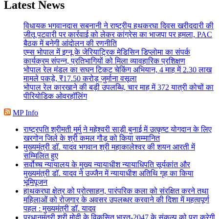
Latest News
विधायक भगवानदास सबनानी ने राष्ट्रीय हथकरघा दिवस खरीददारी की
जीतू पटवारी पर कार्रवाई को लेकर कांग्रेस का भाजपा पर हमला, PAC
बैठक में बनेगी आंदोलन की रणनीति
एम्स भोपाल में इग्नू के जेरियाट्रिक मेडिसिन डिप्लोमा का संपर्क
कार्यक्रम संपन्न, प्रतिभागियों को मिला व्यावहारिक प्रशिक्षण
भोपाल रेल मंडल का सघन टिकट चेकिंग अभियान, 4 माह में 2.30 लाख
मामले पकड़े, ₹17.50 करोड़ जुर्माना वसूला
भोपाल रेल कारखाने की बड़ी उपलब्धि, चार माह में 372 यात्री कोचों का
पीरियोडिक ओवरहॉलिंग
MP Info
राष्ट्रपति श्रीमती मुर्मु ने महेश्वरी साड़ी बुनाई में उत्कृष्ट योगदान के लिए
खरगोन जिले के श्री कमल गौड़ को किया सम्मानित
मुख्यमंत्री डॉ. यादव भगवान श्री महाकालेश्‍वर की शयन आरती में
सम्मिलित हुए
सर्वोच्च न्यायालय के मुख्‍य न्‍यायाधीश न्यायाधिपति सूर्यकांत और
मुख्यमंत्री डॉ. यादव ने उज्जैन में न्यायाधीश अतिथि गृह का किया
भूमिपूजन
हाथकरघा क्षेत्र को प्रोत्साहन, पारंपरिक कला को संरक्षित करने तथा
महिलाओं को रोजगार के अवसर उपलब्धर करवाने की दिशा में महत्वपूर्ण
पहल : मुख्यमंत्री डॉ. यादव
प्रधानमंत्री श्री मोदी के विकसित भारत-2047 के संकल्प को पूरा करेगी