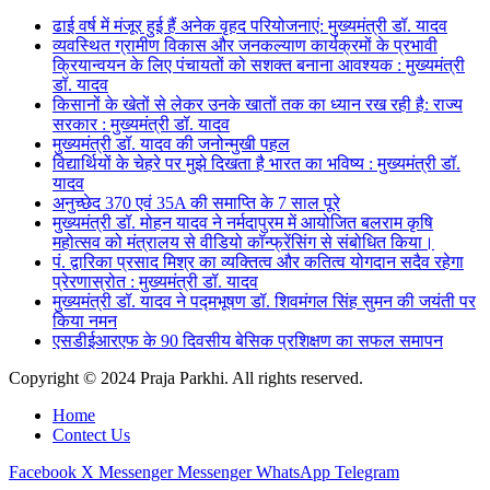
ढाई वर्ष में मंजूर हुई हैं अनेक वृहद परियोजनाएं: मुख्यमंत्री डॉ. यादव
व्यवस्थित ग्रामीण विकास और जनकल्याण कार्यक्रमों के प्रभावी
क्रियान्वयन के लिए पंचायतों को सशक्त बनाना आवश्यक : मुख्यमंत्री
डॉ. यादव
किसानों के खेतों से लेकर उनके खातों तक का ध्यान रख रही है: राज्य
सरकार : मुख्यमंत्री डॉ. यादव
मुख्यमंत्री डॉ. यादव की जनोन्मुखी पहल
विद्यार्थियों के चेहरे पर मुझे दिखता है भारत का भविष्य : मुख्यमंत्री डॉ.
यादव
अनुच्छेद 370 एवं 35A की समाप्ति के 7 साल पूरे
मुख्यमंत्री डॉ. मोहन यादव ने नर्मदापुरम में आयोजित बलराम कृषि
महोत्सव को मंत्रालय से वीडियो कॉन्फ्रेंसिंग से संबोधित किया।
पं. द्वारिका प्रसाद मिश्र का व्यक्तित्व और कतित्व योगदान सदैव रहेगा
प्रेरणास्रोत : मुख्यमंत्री डॉ. यादव
मुख्यमंत्री डॉ. यादव ने पद्मभूषण डॉ. शिवमंगल सिंह सुमन की जयंती पर
किया नमन
एसडीईआरएफ के 90 दिवसीय बेसिक प्रशिक्षण का सफल समापन
Copyright © 2024 Praja Parkhi. All rights reserved.
Home
Contect Us
Facebook
X
Messenger
Messenger
WhatsApp
Telegram