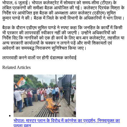
भोपाल, 6 जुलाई। भोपाल कलेक्ट्रेट में सोमवार को समय-सीमा (टीएल) के
लंबित प्रकरणों की समीक्षा बैठक आयोजित की गई। कलेक्टर प्रियंक मिश्रा के
निर्देश पर आयोजित इस बैठक की अध्यक्षता अपर कलेक्टर (एडीएम) सुमित
कुमार पाण्डे ने की। बैठक में जिले के सभी विभागों के अधिकारियों ने भाग लिया।
बैठक के दौरान एडीएम सुमित पाण्डे ने स्पष्ट कहा कि जनहित के कार्यों में किसी
भी प्रकार की लापरवाही स्वीकार नहीं की जाएगी। उन्होंने अधिकारियों को
निर्देश दिए कि नागरिकों को एक ही कार्य के लिए बार-बार कलेक्ट्रेट, तहसील या
अन्य सरकारी कार्यालयों के चक्कर न लगाने पड़ें और सभी शिकायतों एवं
आवेदनों का समयबद्ध निराकरण सुनिश्चित किया जाए।
लापरवाही करने वालों पर होगी दंडात्मक कार्रवाई
Related Articles
भोपाल: मास्टर प्लान के विरोध में कांग्रेस का प्रदर्शन, निगमायुक्त का
पुतला दहन