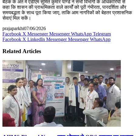
बैठक के अंत में एडीएम सुमित कुमार पाण्डे ने सभी विभागों के अधिकारियों से
कहा कि शासन की प्राथमिकता वाले कार्यों को पूरी गंभीरता, पारदर्शिता और
समयबद्धता के साथ पूरा किया जाए, ताकि आम नागरिकों को बेहतर प्रशासनिक
सेवाएं मिल सकें।
prajaparkhi
07/06/2026
Facebook
X
Messenger
Messenger
WhatsApp
Telegram
Facebook
X
LinkedIn
Messenger
Messenger
WhatsApp
Related Articles