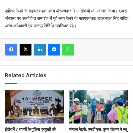
पूर्वोत्तर रेलवे के महाप्रबंधक उदय बोरवणकर ने अतिथियों का स्वागत किया। छपरा
जंक्शन पर आयोजित समारोह में पूर्व मध्य रेलवे के महाप्रबंधक छत्रसाल सिंह सहित
अन्य अधिकारी एवं जनप्रतिनिधि उपस्थित रहे।
LinkedIn
Messenger
WhatsApp
Related Articles
इंदौर में 7 राज्यों के पुलिस प्रमुखों की
भोपाल मेट्रो: एमडी एस. कृष्ण चैतन्य ने ब्लू