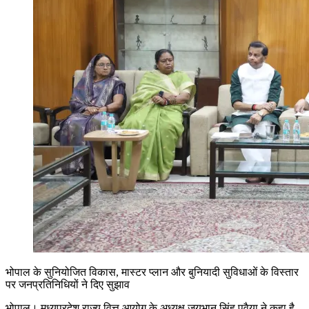
भोपाल के सुनियोजित विकास, मास्टर प्लान और बुनियादी सुविधाओं के विस्तार
पर जनप्रतिनिधियों ने दिए सुझाव
भोपाल। मध्यप्रदेश राज्य वित्त आयोग के अध्यक्ष जयभान सिंह पवैया ने कहा है