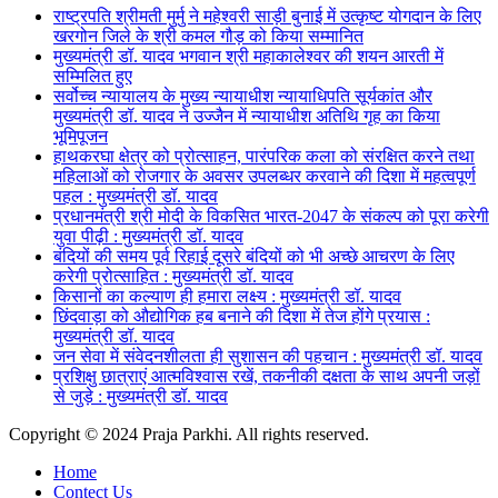
राष्ट्रपति श्रीमती मुर्मु ने महेश्वरी साड़ी बुनाई में उत्कृष्ट योगदान के लिए
खरगोन जिले के श्री कमल गौड़ को किया सम्मानित
मुख्यमंत्री डॉ. यादव भगवान श्री महाकालेश्‍वर की शयन आरती में
सम्मिलित हुए
सर्वोच्च न्यायालय के मुख्‍य न्‍यायाधीश न्यायाधिपति सूर्यकांत और
मुख्यमंत्री डॉ. यादव ने उज्जैन में न्यायाधीश अतिथि गृह का किया
भूमिपूजन
हाथकरघा क्षेत्र को प्रोत्साहन, पारंपरिक कला को संरक्षित करने तथा
महिलाओं को रोजगार के अवसर उपलब्धर करवाने की दिशा में महत्वपूर्ण
पहल : मुख्यमंत्री डॉ. यादव
प्रधानमंत्री श्री मोदी के विकसित भारत-2047 के संकल्प को पूरा करेगी
युवा पीढ़ी : मुख्यमंत्री डॉ. यादव
बंदियों की समय पूर्व रिहाई दूसरे बंदियों को भी अच्छे आचरण के लिए
करेगी प्रोत्साहित : मुख्यमंत्री डॉ. यादव
किसानों का कल्याण ही हमारा लक्ष्य : मुख्यमंत्री डॉ. यादव
छिंदवाड़ा को औद्योगिक हब बनाने की दिशा में तेज होंगे प्रयास :
मुख्यमंत्री डॉ. यादव
जन सेवा में संवेदनशीलता ही सुशासन की पहचान : मुख्यमंत्री डॉ. यादव
प्रशिक्षु छात्राएं आत्मविश्वास रखें, तकनीकी दक्षता के साथ अपनी जड़ों
से जुड़े : मुख्यमंत्री डॉ. यादव
Copyright © 2024 Praja Parkhi. All rights reserved.
Home
Contect Us