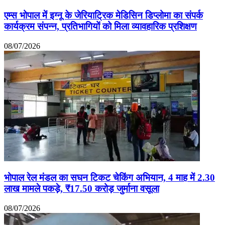
एम्स भोपाल में इग्नू के जेरियाट्रिक मेडिसिन डिप्लोमा का संपर्क
कार्यक्रम संपन्न, प्रतिभागियों को मिला व्यावहारिक प्रशिक्षण
08/07/2026
भोपाल रेल मंडल का सघन टिकट चेकिंग अभियान, 4 माह में 2.30
लाख मामले पकड़े, ₹17.50 करोड़ जुर्माना वसूला
08/07/2026