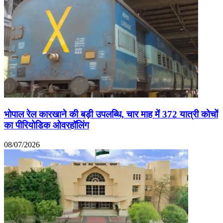
भोपाल रेल कारखाने की बड़ी उपलब्धि, चार माह में 372 यात्री कोचों
का पीरियोडिक ओवरहॉलिंग
08/07/2026