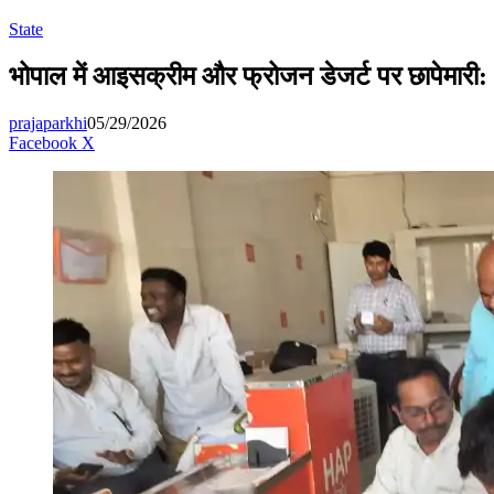
for
State
भोपाल में आइसक्रीम और फ्रोजन डेजर्ट पर छापेमारी: 
prajaparkhi
05/29/2026
Messenger
Messenger
WhatsApp
Telegram
Facebook
X