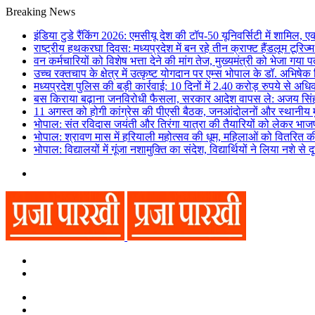
Breaking News
इंडिया टुडे रैंकिंग 2026: एमसीयू देश की टॉप-50 यूनिवर्सिटी में शामिल, 
राष्ट्रीय हथकरघा दिवस: मध्यप्रदेश में बन रहे तीन क्राफ्ट हैंडलूम टूरि
वन कर्मचारियों को विशेष भत्ता देने की मांग तेज, मुख्यमंत्री को भेजा गया प
उच्च रक्तचाप के क्षेत्र में उत्कृष्ट योगदान पर एम्स भोपाल के डॉ. अभिषेक 
मध्यप्रदेश पुलिस की बड़ी कार्रवाई: 10 दिनों में 2.40 करोड़ रुपये से अध
बस किराया बढ़ाना जनविरोधी फैसला, सरकार आदेश वापस ले: अजय सिं
11 अगस्त को होगी कांग्रेस की पीएसी बैठक, जनआंदोलनों और स्थानीय मुद
भोपाल: संत रविदास जयंती और तिरंगा यात्रा की तैयारियों को लेकर भाज
भोपाल: श्रावण मास में हरियाली महोत्सव की धूम, महिलाओं को वितरित की
भोपाल: विद्यालयों में गूंजा नशामुक्ति का संदेश, विद्यार्थियों ने लिया नशे से
Menu
Search
for
Switch
skin
Switch
skin
Search