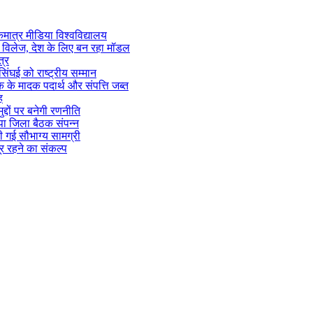
एकमात्र मीडिया विश्वविद्यालय
ज्म विलेज, देश के लिए बन रहा मॉडल
त्र
सिंघई को राष्ट्रीय सम्मान
िक के मादक पदार्थ और संपत्ति जब्त
ह
्दों पर बनेगी रणनीति
पा जिला बैठक संपन्न
 गई सौभाग्य सामग्री
 दूर रहने का संकल्प