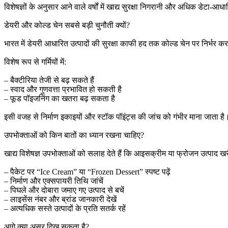
विशेषज्ञों के अनुसार आने वाले वर्षों में खाद्य सुरक्षा निगरानी और अधिक डेट
डेयरी और कोल्ड चेन सबसे बड़ी चुनौती क्यों?
भारत में डेयरी आधारित उत्पादों की सुरक्षा काफी हद तक कोल्ड चेन पर निर्भर क
विशेष रूप से गर्मियों में:
– बैक्टीरिया तेजी से बढ़ सकते हैं
– स्वाद और गुणवत्ता प्रभावित हो सकती है
– फूड पॉइजनिंग का खतरा बढ़ सकता है
इसी वजह से निर्माण इकाइयों और स्टॉक पॉइंट्स की जांच को गंभीर माना जाता है
उपभोक्ताओं को किन बातों का ध्यान रखना चाहिए?
खाद्य विशेषज्ञ उपभोक्ताओं को सलाह देते हैं कि आइसक्रीम या फ्रोजन उत्पाद ख
– पैकेट पर “Ice Cream” या “Frozen Dessert” स्पष्ट पढ़ें
– निर्माण और एक्सपायरी तिथि जांचें
– पिघले और दोबारा जमाए गए उत्पाद से बचें
– लाइसेंस नंबर और ब्रांड जानकारी देखें
– अत्यधिक सस्ते उत्पादों के प्रति सतर्क रहें
आगे क्या असर दिख सकता है?