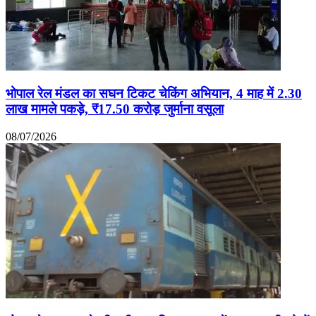
भोपाल रेल मंडल का सघन टिकट चेकिंग अभियान, 4 माह में 2.30
लाख मामले पकड़े, ₹17.50 करोड़ जुर्माना वसूला
08/07/2026