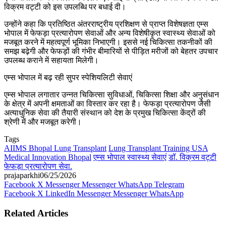
विक्रम वट्टी को इस उपलब्धि पर बधाई दी।
उन्होंने कहा कि प्रतिष्ठित अंतरराष्ट्रीय प्रशिक्षण से प्राप्त विशेषज्ञता एम्स
भोपाल में फेफड़ा प्रत्यारोपण सेवाओं और अन्य विशेषीकृत स्वास्थ्य सेवाओं को
मजबूत करने में महत्वपूर्ण भूमिका निभाएगी। इससे नई चिकित्सा तकनीकों की
समझ बढ़ेगी और फेफड़ों की गंभीर बीमारियों से पीड़ित मरीजों को बेहतर उपचार
उपलब्ध कराने में सहायता मिलेगी।
एम्स भोपाल में बढ़ रही सुपर स्पेशियलिटी सेवाएं
एम्स भोपाल लगातार उन्नत चिकित्सा सुविधाओं, चिकित्सा शिक्षा और अनुसंधान
के क्षेत्र में अपनी क्षमताओं का विस्तार कर रहा है। फेफड़ा प्रत्यारोपण जैसी
अत्याधुनिक सेवा की तैयारी संस्थान को देश के प्रमुख चिकित्सा केंद्रों की
श्रेणी में और मजबूत करेगी।
Tags
AIIMS Bhopal Lung Transplant
Lung Transplant Training USA
Medical Innovation Bhopal
एम्स भोपाल स्वास्थ्य सेवाएं
डॉ. विक्रम वट्टी
फेफड़ा प्रत्यारोपण सेवा.
prajaparkhi
06/25/2026
Facebook
X
Messenger
Messenger
WhatsApp
Telegram
Facebook
X
LinkedIn
Messenger
Messenger
WhatsApp
Related Articles