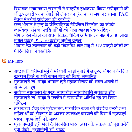
विधायक भगवानदास सबनानी ने राष्ट्रीय हथकरघा दिवस खरीददारी की
जीतू पटवारी पर कार्रवाई को लेकर कांग्रेस का भाजपा पर हमला, PAC
बैठक में बनेगी आंदोलन की रणनीति
एम्स भोपाल में इग्नू के जेरियाट्रिक मेडिसिन डिप्लोमा का संपर्क
कार्यक्रम संपन्न, प्रतिभागियों को मिला व्यावहारिक प्रशिक्षण
भोपाल रेल मंडल का सघन टिकट चेकिंग अभियान, 4 माह में 2.30 लाख
मामले पकड़े, ₹17.50 करोड़ जुर्माना वसूला
भोपाल रेल कारखाने की बड़ी उपलब्धि, चार माह में 372 यात्री कोचों का
पीरियोडिक ओवरहॉलिंग
MP Info
राष्ट्रपति श्रीमती मुर्मु ने महेश्वरी साड़ी बुनाई में उत्कृष्ट योगदान के लिए
खरगोन जिले के श्री कमल गौड़ को किया सम्मानित
मुख्यमंत्री डॉ. यादव भगवान श्री महाकालेश्‍वर की शयन आरती में
सम्मिलित हुए
सर्वोच्च न्यायालय के मुख्‍य न्‍यायाधीश न्यायाधिपति सूर्यकांत और
मुख्यमंत्री डॉ. यादव ने उज्जैन में न्यायाधीश अतिथि गृह का किया
भूमिपूजन
हाथकरघा क्षेत्र को प्रोत्साहन, पारंपरिक कला को संरक्षित करने तथा
महिलाओं को रोजगार के अवसर उपलब्धर करवाने की दिशा में महत्वपूर्ण
पहल : मुख्यमंत्री डॉ. यादव
प्रधानमंत्री श्री मोदी के विकसित भारत-2047 के संकल्प को पूरा करेगी
युवा पीढ़ी : मुख्यमंत्री डॉ. यादव