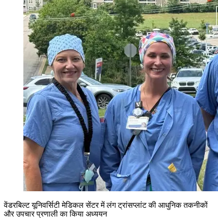
वेंडरबिल्ट यूनिवर्सिटी मेडिकल सेंटर में लंग ट्रांसप्लांट की आधुनिक तकनीकों
और उपचार प्रणाली का किया अध्ययन