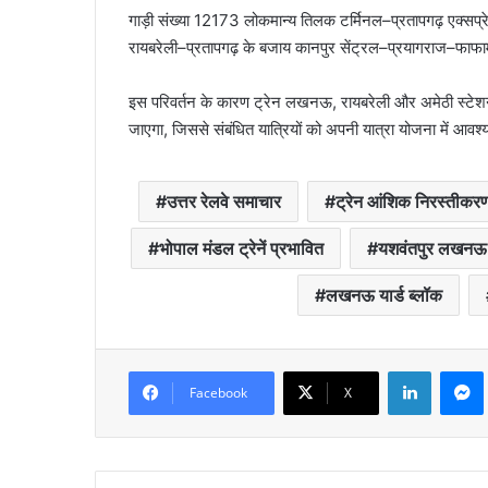
गाड़ी संख्या 12173 लोकमान्य तिलक टर्मिनल–प्रतापगढ़ एक्सप
रायबरेली–प्रतापगढ़ के बजाय कानपुर सेंट्रल–प्रयागराज–फाफाम
इस परिवर्तन के कारण ट्रेन लखनऊ, रायबरेली और अमेठी स्टेशनो
जाएगा, जिससे संबंधित यात्रियों को अपनी यात्रा योजना में आ
उत्तर रेलवे समाचार
ट्रेन आंशिक निरस्तीकर
भोपाल मंडल ट्रेनें प्रभावित
यशवंतपुर लखनऊ 
लखनऊ यार्ड ब्लॉक
LinkedIn
Facebook
X