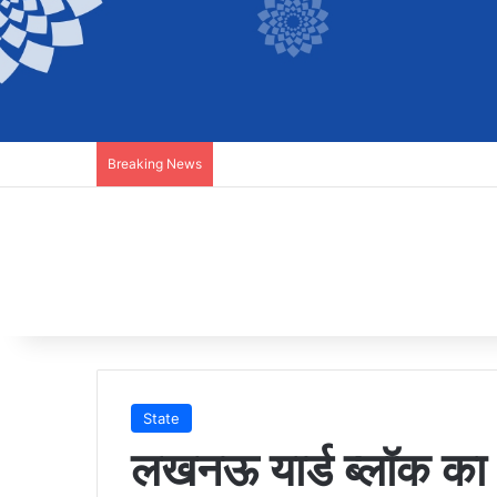
Breaking News
State
लखनऊ यार्ड ब्लॉक का