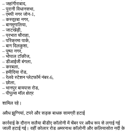
– जहांगीराबाद,
– पुरानी विधानसभा,
– एमपी नगर जोन-1,
– कस्तूरबा नगर,
– बागमुगालिया,
– जाटखेड़ी,
– प्रभात चौराहा,
– परिक्रमा पार्क,
– बाग दिलकुशा,
– पुष्पा नगर,
– भोपाल टॉकीज,
– डीआईजी बंगला,
– करबला,
– हमीदिया रोड,
– रेलवे स्टेशन प्लेटफॉर्म नंबर-6,
– छोला,
– भानपुर बायपास रोड,
– पीपुल्स मॉल क्षेत्र
शामिल रहे।
अवैध झुग्गियां, टपरे और सड़क बाधक सामग्री हटाई
कार्रवाई के दौरान सलैया बीडीए कॉलोनी में चेंबर पर अवैध रूप से लगाई गई
जाली हटाई गई। वहीं कोलार रोड अमरनाथ कॉलोनी और कलियासोत नदी के