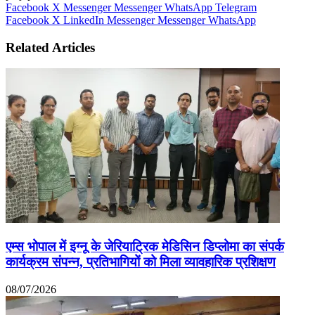
Facebook
X
Messenger
Messenger
WhatsApp
Telegram
Facebook
X
LinkedIn
Messenger
Messenger
WhatsApp
Related Articles
एम्स भोपाल में इग्नू के जेरियाट्रिक मेडिसिन डिप्लोमा का संपर्क
कार्यक्रम संपन्न, प्रतिभागियों को मिला व्यावहारिक प्रशिक्षण
08/07/2026