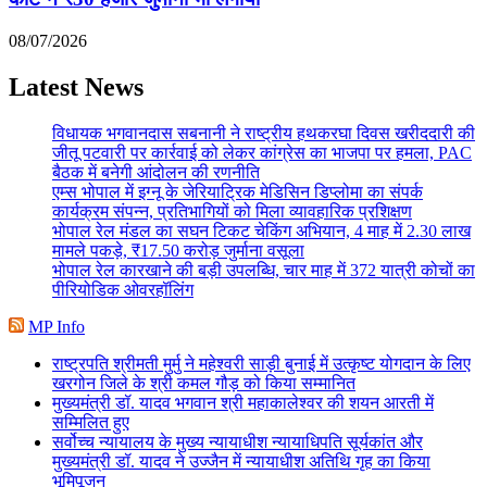
08/07/2026
Latest News
विधायक भगवानदास सबनानी ने राष्ट्रीय हथकरघा दिवस खरीददारी की
जीतू पटवारी पर कार्रवाई को लेकर कांग्रेस का भाजपा पर हमला, PAC
बैठक में बनेगी आंदोलन की रणनीति
एम्स भोपाल में इग्नू के जेरियाट्रिक मेडिसिन डिप्लोमा का संपर्क
कार्यक्रम संपन्न, प्रतिभागियों को मिला व्यावहारिक प्रशिक्षण
भोपाल रेल मंडल का सघन टिकट चेकिंग अभियान, 4 माह में 2.30 लाख
मामले पकड़े, ₹17.50 करोड़ जुर्माना वसूला
भोपाल रेल कारखाने की बड़ी उपलब्धि, चार माह में 372 यात्री कोचों का
पीरियोडिक ओवरहॉलिंग
MP Info
राष्ट्रपति श्रीमती मुर्मु ने महेश्वरी साड़ी बुनाई में उत्कृष्ट योगदान के लिए
खरगोन जिले के श्री कमल गौड़ को किया सम्मानित
मुख्यमंत्री डॉ. यादव भगवान श्री महाकालेश्‍वर की शयन आरती में
सम्मिलित हुए
सर्वोच्च न्यायालय के मुख्‍य न्‍यायाधीश न्यायाधिपति सूर्यकांत और
मुख्यमंत्री डॉ. यादव ने उज्जैन में न्यायाधीश अतिथि गृह का किया
भूमिपूजन