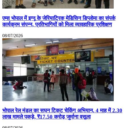
एम्स भोपाल में इग्नू के जेरियाट्रिक मेडिसिन डिप्लोमा का संपर्क
कार्यक्रम संपन्न, प्रतिभागियों को मिला व्यावहारिक प्रशिक्षण
08/07/2026
भोपाल रेल मंडल का सघन टिकट चेकिंग अभियान, 4 माह में 2.30
लाख मामले पकड़े, ₹17.50 करोड़ जुर्माना वसूला
08/07/2026