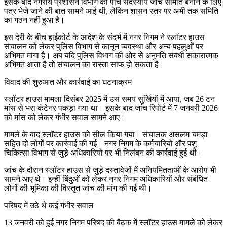
इसके बाद नगरीय प्रशासन विभाग को पांच सदस्यीय जांच समिति बनाने के लिए
पत्र भेजे जाने की बात सामने आई थी, लेकिन शासन स्तर पर अभी तक समिति
का गठन नहीं हुआ है।
इस देरी के बीच हाईकोर्ट के आदेश के संदर्भ में नगर निगम ने स्लॉटर हाउस
संचालन को लेकर पुलिस विभाग से कानून व्यवस्था और अन्य पहलुओं पर
अभिमत मांगा है। अब यदि पुलिस विभाग की ओर से अनुमति संबंधी सकारात्मक
अभिमत आता है तो संचालन का रास्ता साफ हो सकता है।
विवाद की शुरुआत और कार्रवाई का घटनाक्रम
स्लॉटर हाउस मामला दिसंबर 2025 में उस समय सुर्खियों में आया, जब 26 टन
मांस से भरा कंटेनर पकड़ा गया था। इसके बाद जांच रिपोर्ट में 7 जनवरी 2026
को मांस को लेकर गंभीर सवाल सामने आए।
मामले के बाद स्लॉटर हाउस को सील किया गया। संचालक असलम चमड़ा
सहित दो लोगों पर कार्रवाई की गई। नगर निगम के कर्मचारियों और पशु
चिकित्सा विभाग से जुड़े अधिकारियों पर भी निलंबन की कार्रवाई हुई थी।
जांच के दौरान स्लॉटर हाउस से जुड़े दस्तावेजों में अनियमितताओं के आरोप भी
सामने आए थे। इन्हीं बिंदुओं को लेकर नगर निगम अधिकारियों और संबंधित
लोगों की भूमिका की विस्तृत जांच की मांग की गई थी।
परिषद में उठे थे कई गंभीर सवाल
13 जनवरी को हुई नगर निगम परिषद की बैठक में स्लॉटर हाउस मामले को लेकर