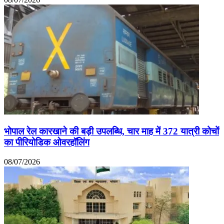
भोपाल रेल कारखाने की बड़ी उपलब्धि, चार माह में 372 यात्री कोचों
का पीरियोडिक ओवरहॉलिंग
08/07/2026