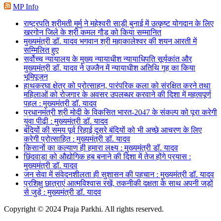
MP Info
राष्ट्रपति श्रीमती मुर्मु ने महेश्वरी साड़ी बुनाई में उत्कृष्ट योगदान के लिए
खरगोन जिले के श्री कमल गौड़ को किया सम्मानित
मुख्यमंत्री डॉ. यादव भगवान श्री महाकालेश्‍वर की शयन आरती में
सम्मिलित हुए
सर्वोच्च न्यायालय के मुख्‍य न्‍यायाधीश न्यायाधिपति सूर्यकांत और
मुख्यमंत्री डॉ. यादव ने उज्जैन में न्यायाधीश अतिथि गृह का किया
भूमिपूजन
हाथकरघा क्षेत्र को प्रोत्साहन, पारंपरिक कला को संरक्षित करने तथा
महिलाओं को रोजगार के अवसर उपलब्धर करवाने की दिशा में महत्वपूर्ण
पहल : मुख्यमंत्री डॉ. यादव
प्रधानमंत्री श्री मोदी के विकसित भारत-2047 के संकल्प को पूरा करेगी
युवा पीढ़ी : मुख्यमंत्री डॉ. यादव
बंदियों की समय पूर्व रिहाई दूसरे बंदियों को भी अच्छे आचरण के लिए
करेगी प्रोत्साहित : मुख्यमंत्री डॉ. यादव
किसानों का कल्याण ही हमारा लक्ष्य : मुख्यमंत्री डॉ. यादव
छिंदवाड़ा को औद्योगिक हब बनाने की दिशा में तेज होंगे प्रयास :
मुख्यमंत्री डॉ. यादव
जन सेवा में संवेदनशीलता ही सुशासन की पहचान : मुख्यमंत्री डॉ. यादव
प्रशिक्षु छात्राएं आत्मविश्वास रखें, तकनीकी दक्षता के साथ अपनी जड़ों
से जुड़े : मुख्यमंत्री डॉ. यादव
Copyright © 2024 Praja Parkhi. All rights reserved.