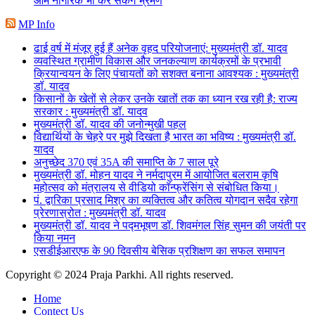
आम नागरिक भी कर सकेंगे भ्रमण
MP Info
ढाई वर्ष में मंजूर हुई हैं अनेक वृहद परियोजनाएं: मुख्यमंत्री डॉ. यादव
व्यवस्थित ग्रामीण विकास और जनकल्याण कार्यक्रमों के प्रभावी
क्रियान्वयन के लिए पंचायतों को सशक्त बनाना आवश्यक : मुख्यमंत्री
डॉ. यादव
किसानों के खेतों से लेकर उनके खातों तक का ध्यान रख रही है: राज्य
सरकार : मुख्यमंत्री डॉ. यादव
मुख्यमंत्री डॉ. यादव की जनोन्मुखी पहल
विद्यार्थियों के चेहरे पर मुझे दिखता है भारत का भविष्य : मुख्यमंत्री डॉ.
यादव
अनुच्छेद 370 एवं 35A की समाप्ति के 7 साल पूरे
मुख्यमंत्री डॉ. मोहन यादव ने नर्मदापुरम में आयोजित बलराम कृषि
महोत्सव को मंत्रालय से वीडियो कॉन्फ्रेंसिंग से संबोधित किया।
पं. द्वारिका प्रसाद मिश्र का व्यक्तित्व और कतित्व योगदान सदैव रहेगा
प्रेरणास्रोत : मुख्यमंत्री डॉ. यादव
मुख्यमंत्री डॉ. यादव ने पद्मभूषण डॉ. शिवमंगल सिंह सुमन की जयंती पर
किया नमन
एसडीईआरएफ के 90 दिवसीय बेसिक प्रशिक्षण का सफल समापन
Copyright © 2024 Praja Parkhi. All rights reserved.
Home
Contect Us