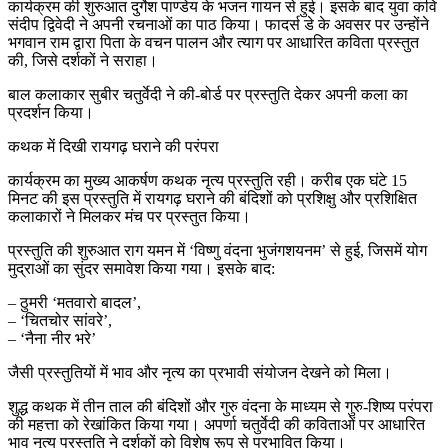
कार्यक्रम की शुरुआत दुर्गेश पाण्डेय के भजन गायन से हुई। इसके बाद युवा कवि
संदीप द्विवेदी ने अपनी रचनाओं का पाठ किया। फादर्स डे के अवसर पर उन्होंने
भगवान राम द्वारा पिता के वचन पालन और त्याग पर आधारित कविता प्रस्तुत
की, जिसे दर्शकों ने सराहा।
बाल कलाकार सुबीर चतुर्वेदी ने की-बोर्ड पर प्रस्तुति देकर अपनी कला का
प्रदर्शन किया।
कथक में दिखी रायगढ़ घराने की परंपरा
कार्यक्रम का मुख्य आकर्षण कथक नृत्य प्रस्तुति रही। करीब एक घंटे 15
मिनट की इस प्रस्तुति में रायगढ़ घराने की बंदिशों को प्रशिक्षु और प्रशिक्षित
कलाकारों ने मिलकर मंच पर प्रस्तुत किया।
प्रस्तुति की शुरुआत राग यमन में ‘विष्णु वंदना भुजंगशयनम’ से हुई, जिसमें योग
मुद्राओं का सुंदर समावेश किया गया। इसके बाद:
– ठुमरी ‘मतवारो बादल’,
– ‘चितचोर सांवरे’,
– ‘नैना नीर भरे’
जैसी प्रस्तुतियों में भाव और नृत्य का प्रभावी संयोजन देखने को मिला।
शुद्ध कथक में तीन ताल की बंदिशों और गुरु वंदना के माध्यम से गुरु-शिष्य परंपरा
की महत्ता को रेखांकित किया गया। अपर्णा चतुर्वेदी की कविताओं पर आधारित
भाव नृत्य प्रस्तुति ने दर्शकों को विशेष रूप से प्रभावित किया।