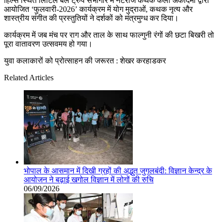
हिल्स स्थित लिटिल बैले ट्रुप सभागार में नटराज कथक कला अकादमी द्वारा
आयोजित ‘फुलवारी-2026’ कार्यक्रम में योग मुद्राओं, कथक नृत्य और
शास्त्रीय संगीत की प्रस्तुतियों ने दर्शकों को मंत्रमुग्ध कर दिया।
कार्यक्रम में जब मंच पर राग और ताल के साथ फाल्गुनी रंगों की छटा बिखरी तो
पूरा वातावरण उत्सवमय हो गया।
युवा कलाकारों को प्रोत्साहन की जरूरत : शेखर करहाडकर
Related Articles
भोपाल के आसमान में दिखी ग्रहों की अद्भुत जुगलबंदी: विज्ञान केन्द्र के
आयोजन ने बढ़ाई खगोल विज्ञान में लोगों की रुचि
06/09/2026