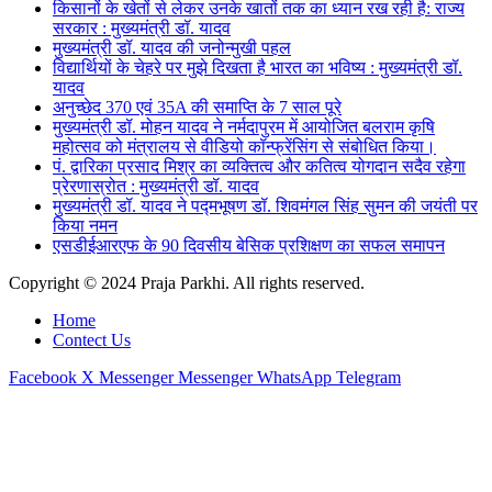
किसानों के खेतों से लेकर उनके खातों तक का ध्यान रख रही है: राज्य
सरकार : मुख्यमंत्री डॉ. यादव
मुख्यमंत्री डॉ. यादव की जनोन्मुखी पहल
विद्यार्थियों के चेहरे पर मुझे दिखता है भारत का भविष्य : मुख्यमंत्री डॉ.
यादव
अनुच्छेद 370 एवं 35A की समाप्ति के 7 साल पूरे
मुख्यमंत्री डॉ. मोहन यादव ने नर्मदापुरम में आयोजित बलराम कृषि
महोत्सव को मंत्रालय से वीडियो कॉन्फ्रेंसिंग से संबोधित किया।
पं. द्वारिका प्रसाद मिश्र का व्यक्तित्व और कतित्व योगदान सदैव रहेगा
प्रेरणास्रोत : मुख्यमंत्री डॉ. यादव
मुख्यमंत्री डॉ. यादव ने पद्मभूषण डॉ. शिवमंगल सिंह सुमन की जयंती पर
किया नमन
एसडीईआरएफ के 90 दिवसीय बेसिक प्रशिक्षण का सफल समापन
Copyright © 2024 Praja Parkhi. All rights reserved.
Home
Contect Us
Facebook
X
Messenger
Messenger
WhatsApp
Telegram