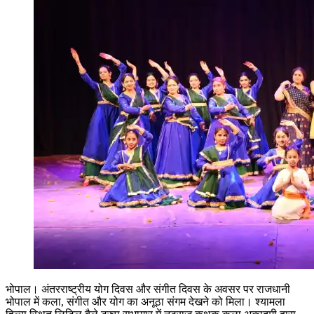
भोपाल। अंतरराष्ट्रीय योग दिवस और संगीत दिवस के अवसर पर राजधानी
भोपाल में कला, संगीत और योग का अनूठा संगम देखने को मिला। श्यामला