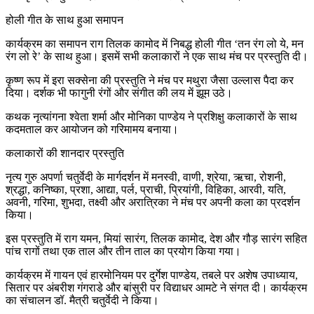
होली गीत के साथ हुआ समापन
कार्यक्रम का समापन राग तिलक कामोद में निबद्ध होली गीत ‘तन रंग लो ये, मन
रंग लो रे’ के साथ हुआ। इसमें सभी कलाकारों ने एक साथ मंच पर प्रस्तुति दी।
कृष्ण रूप में इरा सक्सेना की प्रस्तुति ने मंच पर मथुरा जैसा उल्लास पैदा कर
दिया। दर्शक भी फागुनी रंगों और संगीत की लय में झूम उठे।
कथक नृत्यांगना श्वेता शर्मा और मोनिका पाण्डेय ने प्रशिक्षु कलाकारों के साथ
कदमताल कर आयोजन को गरिमामय बनाया।
कलाकारों की शानदार प्रस्तुति
नृत्य गुरु अपर्णा चतुर्वेदी के मार्गदर्शन में मनस्वी, वाणी, श्रेया, ऋचा, रोशनी,
श्रद्धा, कनिष्का, प्रशा, आद्या, पर्ल, प्राची, प्रियांगी, विहिका, आरवी, यति,
अवनी, गरिमा, शुभदा, तक्ष्वी और अरात्रिका ने मंच पर अपनी कला का प्रदर्शन
किया।
इस प्रस्तुति में राग यमन, मियां सारंग, तिलक कामोद, देश और गौड़ सारंग सहित
पांच रागों तथा एक ताल और तीन ताल का प्रयोग किया गया।
कार्यक्रम में गायन एवं हारमोनियम पर दुर्गेश पाण्डेय, तबले पर अशेष उपाध्याय,
सितार पर अंबरीश गंगराडे और बांसुरी पर विद्याधर आमटे ने संगत दी। कार्यक्रम
का संचालन डॉ. मैत्री चतुर्वेदी ने किया।