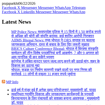
prajaparkhi
06/22/2026
Facebook
X
Messenger
Messenger
WhatsApp
Telegram
Facebook
X
LinkedIn
Messenger
Messenger
WhatsApp
Latest News
MP Police News: मध्यप्रदेश पुलिस ने 15 दिनों में 1.50 करोड़ रुपये
से अधिक की चोरी की संपत्ति बरामद, कई शातिर आरोपी गिरफ्तार
AIIMS Bhopal News: एम्स भोपाल ने ORS सप्ताह पर चलाया
जागरूकता अभियान, दस्त से बचाव के लिए दिए जरूरी सुझाव
BRICS Culture Conference Bhopal: भोपाल में ब्रिक्स संस्कृति
सम्मेलन की तीन विशेष प्रदर्शनियां बनीं आकर्षण, 7 और 9 अगस्त को
आम नागरिक भी कर सकेंगे भ्रमण
कांग्रेस ने लंबित मास्टर प्लान जल्द लागू करने की उठाई मांग, शहर के
विकास का उठाया मुद्दा
भोपाल: सड़क पर निर्माण सामग्री रखने वालों पर नगर निगम की
कार्रवाई, 11 लोगों से वसूला 31 हजार रुपये जुर्माना
MP Info
ढाई वर्ष में मंजूर हुई हैं अनेक वृहद परियोजनाएं: मुख्यमंत्री डॉ. यादव
व्यवस्थित ग्रामीण विकास और जनकल्याण कार्यक्रमों के प्रभावी
क्रियान्वयन के लिए पंचायतों को सशक्त बनाना आवश्यक : मुख्यमंत्री
डॉ. यादव