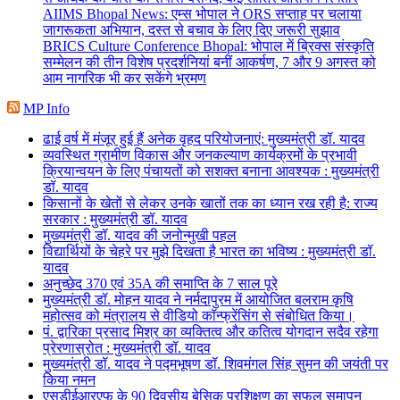
AIIMS Bhopal News: एम्स भोपाल ने ORS सप्ताह पर चलाया
जागरूकता अभियान, दस्त से बचाव के लिए दिए जरूरी सुझाव
BRICS Culture Conference Bhopal: भोपाल में ब्रिक्स संस्कृति
सम्मेलन की तीन विशेष प्रदर्शनियां बनीं आकर्षण, 7 और 9 अगस्त को
आम नागरिक भी कर सकेंगे भ्रमण
MP Info
ढाई वर्ष में मंजूर हुई हैं अनेक वृहद परियोजनाएं: मुख्यमंत्री डॉ. यादव
व्यवस्थित ग्रामीण विकास और जनकल्याण कार्यक्रमों के प्रभावी
क्रियान्वयन के लिए पंचायतों को सशक्त बनाना आवश्यक : मुख्यमंत्री
डॉ. यादव
किसानों के खेतों से लेकर उनके खातों तक का ध्यान रख रही है: राज्य
सरकार : मुख्यमंत्री डॉ. यादव
मुख्यमंत्री डॉ. यादव की जनोन्मुखी पहल
विद्यार्थियों के चेहरे पर मुझे दिखता है भारत का भविष्य : मुख्यमंत्री डॉ.
यादव
अनुच्छेद 370 एवं 35A की समाप्ति के 7 साल पूरे
मुख्यमंत्री डॉ. मोहन यादव ने नर्मदापुरम में आयोजित बलराम कृषि
महोत्सव को मंत्रालय से वीडियो कॉन्फ्रेंसिंग से संबोधित किया।
पं. द्वारिका प्रसाद मिश्र का व्यक्तित्व और कतित्व योगदान सदैव रहेगा
प्रेरणास्रोत : मुख्यमंत्री डॉ. यादव
मुख्यमंत्री डॉ. यादव ने पद्मभूषण डॉ. शिवमंगल सिंह सुमन की जयंती पर
किया नमन
एसडीईआरएफ के 90 दिवसीय बेसिक प्रशिक्षण का सफल समापन