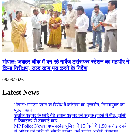
भोपाल: जवाहर चौक में बन रहे गार्बेज ट्रांसफर स्टेशन का महापौर ने
किया निरीक्षण, जल्द काम पूरा करने के निर्देश
08/06/2026
Latest News
भोपाल: मास्टर प्लान के विरोध में कांग्रेस का प्रदर्शन, निगमायुक्त का
पुतला दहन
अतीक अहमद के छोटे बेटे अबान अहमद की सड़क हादसे में मौत, झांसी
में डिवाइडर से टकराई कार
MP Police News: मध्यप्रदेश पुलिस ने 15 दिनों में 1.50 करोड़ रुपये
से अधिक की चोरी की संपत्ति बरामद, कई शातिर आरोपी गिरफ्तार