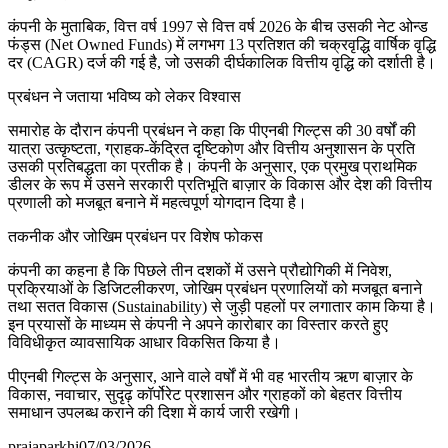
कंपनी के मुताबिक, वित्त वर्ष 1997 से वित्त वर्ष 2026 के बीच उसकी नेट ओन्ड
फंड्स (Net Owned Funds) में लगभग 13 प्रतिशत की चक्रवृद्धि वार्षिक वृद्धि
दर (CAGR) दर्ज की गई है, जो उसकी दीर्घकालिक वित्तीय वृद्धि को दर्शाती है।
प्रबंधन ने जताया भविष्य को लेकर विश्वास
समारोह के दौरान कंपनी प्रबंधन ने कहा कि पीएनबी गिल्ट्स की 30 वर्षों की
यात्रा उत्कृष्टता, ग्राहक-केंद्रित दृष्टिकोण और वित्तीय अनुशासन के प्रति
उसकी प्रतिबद्धता का प्रतीक है। कंपनी के अनुसार, एक प्रमुख प्राथमिक
डीलर के रूप में उसने सरकारी प्रतिभूति बाज़ार के विकास और देश की वित्तीय
प्रणाली को मजबूत बनाने में महत्वपूर्ण योगदान दिया है।
तकनीक और जोखिम प्रबंधन पर विशेष फोकस
कंपनी का कहना है कि पिछले तीन दशकों में उसने प्रौद्योगिकी में निवेश,
प्रक्रियाओं के डिजिटलीकरण, जोखिम प्रबंधन प्रणालियों को मजबूत बनाने
तथा सतत विकास (Sustainability) से जुड़ी पहलों पर लगातार काम किया है।
इन प्रयासों के माध्यम से कंपनी ने अपने कारोबार का विस्तार करते हुए
विविधीकृत व्यावसायिक आधार विकसित किया है।
पीएनबी गिल्ट्स के अनुसार, आने वाले वर्षों में भी वह भारतीय ऋण बाज़ार के
विकास, नवाचार, सुदृढ़ कॉर्पोरेट प्रशासन और ग्राहकों को बेहतर वित्तीय
समाधान उपलब्ध कराने की दिशा में कार्य जारी रखेगी।
prajaparkhi
07/03/2026