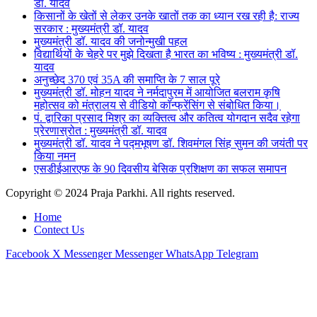
डॉ. यादव
किसानों के खेतों से लेकर उनके खातों तक का ध्यान रख रही है: राज्य
सरकार : मुख्यमंत्री डॉ. यादव
मुख्यमंत्री डॉ. यादव की जनोन्मुखी पहल
विद्यार्थियों के चेहरे पर मुझे दिखता है भारत का भविष्य : मुख्यमंत्री डॉ.
यादव
अनुच्छेद 370 एवं 35A की समाप्ति के 7 साल पूरे
मुख्यमंत्री डॉ. मोहन यादव ने नर्मदापुरम में आयोजित बलराम कृषि
महोत्सव को मंत्रालय से वीडियो कॉन्फ्रेंसिंग से संबोधित किया।
पं. द्वारिका प्रसाद मिश्र का व्यक्तित्व और कतित्व योगदान सदैव रहेगा
प्रेरणास्रोत : मुख्यमंत्री डॉ. यादव
मुख्यमंत्री डॉ. यादव ने पद्मभूषण डॉ. शिवमंगल सिंह सुमन की जयंती पर
किया नमन
एसडीईआरएफ के 90 दिवसीय बेसिक प्रशिक्षण का सफल समापन
Copyright © 2024 Praja Parkhi. All rights reserved.
Home
Contect Us
Facebook
X
Messenger
Messenger
WhatsApp
Telegram