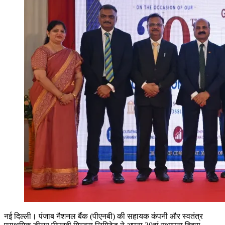
नई दिल्ली। पंजाब नैशनल बैंक (पीएनबी) की सहायक कंपनी और स्वतंत्र