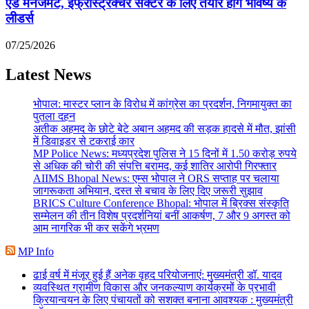
एंड मैनेजमेंट, इंफ्रास्ट्रक्चर सेक्टर के लिए तैयार होंगे भविष्य के
लीडर्स
07/25/2026
Latest News
भोपाल: मास्टर प्लान के विरोध में कांग्रेस का प्रदर्शन, निगमायुक्त का
पुतला दहन
अतीक अहमद के छोटे बेटे अबान अहमद की सड़क हादसे में मौत, झांसी
में डिवाइडर से टकराई कार
MP Police News: मध्यप्रदेश पुलिस ने 15 दिनों में 1.50 करोड़ रुपये
से अधिक की चोरी की संपत्ति बरामद, कई शातिर आरोपी गिरफ्तार
AIIMS Bhopal News: एम्स भोपाल ने ORS सप्ताह पर चलाया
जागरूकता अभियान, दस्त से बचाव के लिए दिए जरूरी सुझाव
BRICS Culture Conference Bhopal: भोपाल में ब्रिक्स संस्कृति
सम्मेलन की तीन विशेष प्रदर्शनियां बनीं आकर्षण, 7 और 9 अगस्त को
आम नागरिक भी कर सकेंगे भ्रमण
MP Info
ढाई वर्ष में मंजूर हुई हैं अनेक वृहद परियोजनाएं: मुख्यमंत्री डॉ. यादव
व्यवस्थित ग्रामीण विकास और जनकल्याण कार्यक्रमों के प्रभावी
क्रियान्वयन के लिए पंचायतों को सशक्त बनाना आवश्यक : मुख्यमंत्री