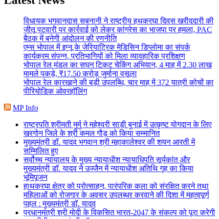
विधायक भगवानदास सबनानी ने राष्ट्रीय हथकरघा दिवस खरीददारी की
जीतू पटवारी पर कार्रवाई को लेकर कांग्रेस का भाजपा पर हमला, PAC
बैठक में बनेगी आंदोलन की रणनीति
एम्स भोपाल में इग्नू के जेरियाट्रिक मेडिसिन डिप्लोमा का संपर्क
कार्यक्रम संपन्न, प्रतिभागियों को मिला व्यावहारिक प्रशिक्षण
भोपाल रेल मंडल का सघन टिकट चेकिंग अभियान, 4 माह में 2.30 लाख
मामले पकड़े, ₹17.50 करोड़ जुर्माना वसूला
भोपाल रेल कारखाने की बड़ी उपलब्धि, चार माह में 372 यात्री कोचों का
पीरियोडिक ओवरहॉलिंग
MP Info
राष्ट्रपति श्रीमती मुर्मु ने महेश्वरी साड़ी बुनाई में उत्कृष्ट योगदान के लिए
खरगोन जिले के श्री कमल गौड़ को किया सम्मानित
मुख्यमंत्री डॉ. यादव भगवान श्री महाकालेश्‍वर की शयन आरती में
सम्मिलित हुए
सर्वोच्च न्यायालय के मुख्‍य न्‍यायाधीश न्यायाधिपति सूर्यकांत और
मुख्यमंत्री डॉ. यादव ने उज्जैन में न्यायाधीश अतिथि गृह का किया
भूमिपूजन
हाथकरघा क्षेत्र को प्रोत्साहन, पारंपरिक कला को संरक्षित करने तथा
महिलाओं को रोजगार के अवसर उपलब्धर करवाने की दिशा में महत्वपूर्ण
पहल : मुख्यमंत्री डॉ. यादव
प्रधानमंत्री श्री मोदी के विकसित भारत-2047 के संकल्प को पूरा करेगी