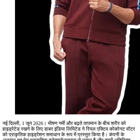
नई दिल्ली, 1 जून 2026। भीषण गर्मी और बढ़ते तापमान के बीच शरीर को
हाइड्रेटेड रखने के लिए डाबर इंडिया लिमिटेड ने रियल एक्टिव कोकोनट वॉटर
को प्राकृतिक हाइड्रेशन समाधान के रूप में प्रस्तुत किया है। कंपनी के