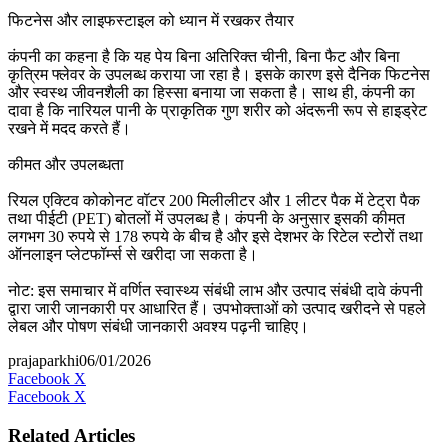
फिटनेस और लाइफस्टाइल को ध्यान में रखकर तैयार
कंपनी का कहना है कि यह पेय बिना अतिरिक्त चीनी, बिना फैट और बिना
कृत्रिम फ्लेवर के उपलब्ध कराया जा रहा है। इसके कारण इसे दैनिक फिटनेस
और स्वस्थ जीवनशैली का हिस्सा बनाया जा सकता है। साथ ही, कंपनी का
दावा है कि नारियल पानी के प्राकृतिक गुण शरीर को अंदरूनी रूप से हाइड्रेट
रखने में मदद करते हैं।
कीमत और उपलब्धता
रियल एक्टिव कोकोनट वॉटर 200 मिलीलीटर और 1 लीटर पैक में टेट्रा पैक
तथा पीईटी (PET) बोतलों में उपलब्ध है। कंपनी के अनुसार इसकी कीमत
लगभग 30 रुपये से 178 रुपये के बीच है और इसे देशभर के रिटेल स्टोरों तथा
ऑनलाइन प्लेटफॉर्म्स से खरीदा जा सकता है।
नोट: इस समाचार में वर्णित स्वास्थ्य संबंधी लाभ और उत्पाद संबंधी दावे कंपनी
द्वारा जारी जानकारी पर आधारित हैं। उपभोक्ताओं को उत्पाद खरीदने से पहले
लेबल और पोषण संबंधी जानकारी अवश्य पढ़नी चाहिए।
prajaparkhi
06/01/2026
Messenger
Messenger
WhatsApp
Telegram
Facebook
X
LinkedIn
Messenger
Messenger
WhatsApp
Facebook
X
Related Articles