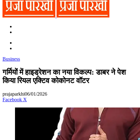
Search
for
Switch
skin
Switch
skin
Search
for
Business
गर्मियों में हाइड्रेशन का नया विकल्प: डाबर ने पेश
किया रियल एक्टिव कोकोनट वॉटर
prajaparkhi
06/01/2026
Messenger
Messenger
WhatsApp
Telegram
Facebook
X