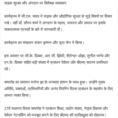
सड़क सुरक्षा और अंगदान पर विशेषज्ञ व्याख्यान
कार्यक्रम में जी.एस. यादव ने सड़क और औद्योगिक सुरक्षा से जुड़े विषयों पर विचार
रखे। वहीं डॉ. सौरभ शर्मा ने अंगदान के महत्व, जरूरत और समाज पर इसके
सकारात्मक प्रभावों के बारे में जानकारी दी।
कार्यक्रम का संचालन शंकर कृष्णन और पूजा जैन ने किया।
इस अवसर पर जी.के. छिब्बर, आर.जी. द्विवेदी, शैलेन्द्र ओझा, सुनील भार्गव और
एन.के. छिब्बर सहित बड़ी संख्या में प्रबंधन पेशेवर और बीएमए सदस्य उपस्थित
रहे।
समारोह का समापन मनोज झा के धन्यवाद ज्ञापन के साथ हुआ। उन्होंने मुख्य
अतिथि, वक्ताओं, प्रतिभागियों और अनंत स्पिनिंग मिल्स प्रबंधन के सहयोग के लिए
आभार व्यक्त किया।
21वें स्थापना दिवस समारोह ने प्रबंधन शिक्षा, उद्योग संवाद, नेतृत्व विकास और
पेशेवर नेटवर्किंग को मजबूत करने के लिए बीएमए की प्रतिबद्धता को दोहराया।