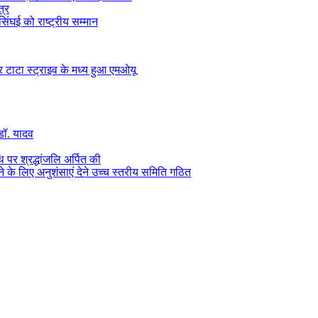
त्र
सिंघई को राष्ट्रीय सम्मान
और टाटा स्ट्राइव के मध्य हुआ एमओयू
 डॉ. यादव
थि पर श्रद्धांजलि अर्पित की
के लिए अनुशंसाएं देने उच्च स्तरीय समिति गठित