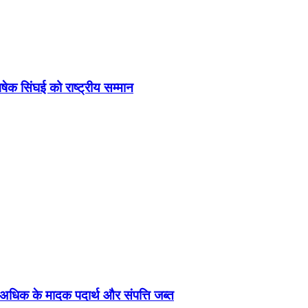
िषेक सिंघई को राष्ट्रीय सम्मान
से अधिक के मादक पदार्थ और संपत्ति जब्त