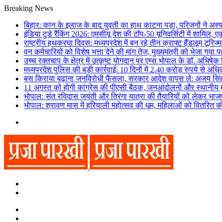
Breaking News
बिहार: कान के इलाज के बाद युवती का हाथ काटना पड़ा, परिजनों ने अ
इंडिया टुडे रैंकिंग 2026: एमसीयू देश की टॉप-50 यूनिवर्सिटी में शामिल, 
राष्ट्रीय हथकरघा दिवस: मध्यप्रदेश में बन रहे तीन क्राफ्ट हैंडलूम टूरि
वन कर्मचारियों को विशेष भत्ता देने की मांग तेज, मुख्यमंत्री को भेजा गया प
उच्च रक्तचाप के क्षेत्र में उत्कृष्ट योगदान पर एम्स भोपाल के डॉ. अभिषेक 
मध्यप्रदेश पुलिस की बड़ी कार्रवाई: 10 दिनों में 2.40 करोड़ रुपये से अध
बस किराया बढ़ाना जनविरोधी फैसला, सरकार आदेश वापस ले: अजय सिं
11 अगस्त को होगी कांग्रेस की पीएसी बैठक, जनआंदोलनों और स्थानीय मुद
भोपाल: संत रविदास जयंती और तिरंगा यात्रा की तैयारियों को लेकर भाज
भोपाल: श्रावण मास में हरियाली महोत्सव की धूम, महिलाओं को वितरित की
Menu
Search
for
Switch
skin
Switch
skin
Search