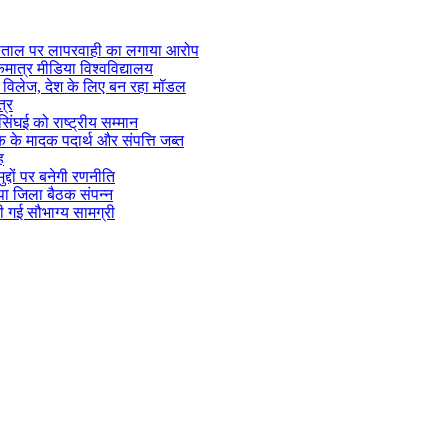
स्पताल पर लापरवाही का लगाया आरोप
एकमात्र मीडिया विश्वविद्यालय
ज्म विलेज, देश के लिए बन रहा मॉडल
त्र
सिंघई को राष्ट्रीय सम्मान
िक के मादक पदार्थ और संपत्ति जब्त
ह
्दों पर बनेगी रणनीति
पा जिला बैठक संपन्न
 गई सौभाग्य सामग्री