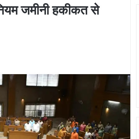
नियम जमीनी हकीकत से
ger