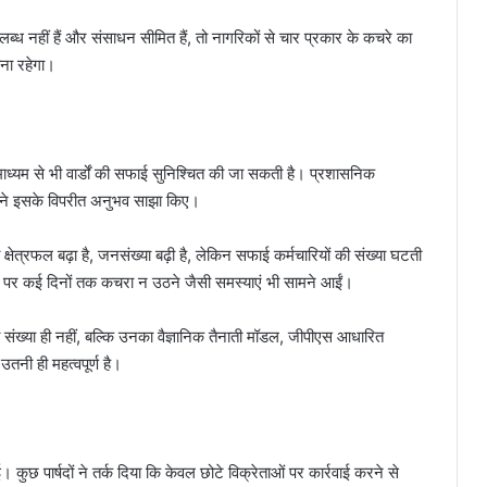
 उपलब्ध नहीं हैं और संसाधन सीमित हैं, तो नागरिकों से चार प्रकार के कचरे का
बना रहेगा।
े माध्यम से भी वार्डों की सफाई सुनिश्चित की जा सकती है। प्रशासनिक
षदों ने इसके विपरीत अनुभव साझा किए।
क्षेत्रफल बढ़ा है, जनसंख्या बढ़ी है, लेकिन सफाई कर्मचारियों की संख्या घटती
ोने पर कई दिनों तक कचरा न उठने जैसी समस्याएं भी सामने आईं।
 संख्या ही नहीं, बल्कि उनका वैज्ञानिक तैनाती मॉडल, जीपीएस आधारित
उतनी ही महत्वपूर्ण है।
 कुछ पार्षदों ने तर्क दिया कि केवल छोटे विक्रेताओं पर कार्रवाई करने से