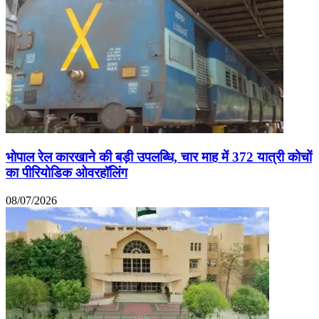
भोपाल रेल कारखाने की बड़ी उपलब्धि, चार माह में 372 यात्री कोचों
का पीरियोडिक ओवरहॉलिंग
08/07/2026