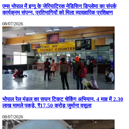
एम्स भोपाल में इग्नू के जेरियाट्रिक मेडिसिन डिप्लोमा का संपर्क
कार्यक्रम संपन्न, प्रतिभागियों को मिला व्यावहारिक प्रशिक्षण
08/07/2026
भोपाल रेल मंडल का सघन टिकट चेकिंग अभियान, 4 माह में 2.30
लाख मामले पकड़े, ₹17.50 करोड़ जुर्माना वसूला
08/07/2026