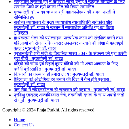
राष्ट्रपति श्रीमती मुर्मु ने महेश्वरी साड़ी बुनाई में उत्कृष्ट योगदान के लिए
खरगोन जिले के श्री कमल गौड़ को किया सम्मानित
मुख्यमंत्री डॉ. यादव भगवान श्री महाकालेश्‍वर की शयन आरती में
सम्मिलित हुए
सर्वोच्च न्यायालय के मुख्‍य न्‍यायाधीश न्यायाधिपति सूर्यकांत और
मुख्यमंत्री डॉ. यादव ने उज्जैन में न्यायाधीश अतिथि गृह का किया
भूमिपूजन
हाथकरघा क्षेत्र को प्रोत्साहन, पारंपरिक कला को संरक्षित करने तथा
महिलाओं को रोजगार के अवसर उपलब्धर करवाने की दिशा में महत्वपूर्ण
पहल : मुख्यमंत्री डॉ. यादव
प्रधानमंत्री श्री मोदी के विकसित भारत-2047 के संकल्प को पूरा करेगी
युवा पीढ़ी : मुख्यमंत्री डॉ. यादव
बंदियों की समय पूर्व रिहाई दूसरे बंदियों को भी अच्छे आचरण के लिए
करेगी प्रोत्साहित : मुख्यमंत्री डॉ. यादव
किसानों का कल्याण ही हमारा लक्ष्य : मुख्यमंत्री डॉ. यादव
छिंदवाड़ा को औद्योगिक हब बनाने की दिशा में तेज होंगे प्रयास :
मुख्यमंत्री डॉ. यादव
जन सेवा में संवेदनशीलता ही सुशासन की पहचान : मुख्यमंत्री डॉ. यादव
प्रशिक्षु छात्राएं आत्मविश्वास रखें, तकनीकी दक्षता के साथ अपनी जड़ों
से जुड़े : मुख्यमंत्री डॉ. यादव
Copyright © 2024 Praja Parkhi. All rights reserved.
Home
Contect Us