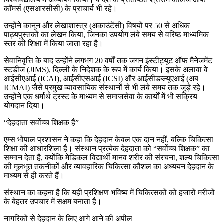
कॉमर्स (एसआरसीसी) के प्राचार्य भी रहे।
उन्होंने कानून और लेखाशास्त्र (अकाउंटेंसी) विषयों पर 50 से अधिक
पाठ्यपुस्तकों का लेखन किया, जिनका उपयोग लंबे समय से वरिष्ठ माध्यमिक
स्तर की शिक्षा में किया जाता रहा है।
सेवानिवृत्ति के बाद उन्होंने लगभग 20 वर्षों तक जगन इंस्टीट्यूट ऑफ मैनेजमेंट
स्टडीज (JIMS), दिल्ली के निदेशक के रूप में कार्य किया। इसके अलावा वे
आईसीएआई (ICAI), आईसीएसआई (ICSI) और आईसीडब्ल्यूएआई (अब
ICMAI) जैसे प्रमुख व्यावसायिक संस्थानों से भी लंबे समय तक जुड़े रहे।
उन्होंने एक धर्मार्थ ट्रस्ट के माध्यम से समाजसेवा के कार्यों में भी सक्रिय
योगदान दिया।
“देहदाता सर्वोच्च शिक्षक हैं”
एम्स भोपाल प्रशासन ने कहा कि देहदान केवल एक दान नहीं, बल्कि चिकित्सा
शिक्षा की आधारशिला है। संस्थान प्रत्येक देहदाता को “सर्वोच्च शिक्षक” का
सम्मान देता है, क्योंकि मेडिकल विद्यार्थी मानव शरीर की संरचना, शल्य चिकित्सा
की मूलभूत तकनीकों और व्यावहारिक चिकित्सा कौशल का अध्ययन देहदान के
माध्यम से ही करते हैं।
संस्थान का कहना है कि यही प्रशिक्षण भविष्य में चिकित्सकों को हजारों मरीजों
के बेहतर उपचार में सक्षम बनाता है।
नागरिकों से देहदान के लिए आगे आने की अपील