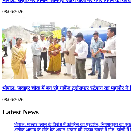
भोपाल: सड़क पर निर्माण सामग्री रखने वालों पर नगर निगम की कार्रवा
08/06/2026
भोपाल: जवाहर चौक में बन रहे गार्बेज ट्रांसफर स्टेशन का महापौर ने क
08/06/2026
Latest News
भोपाल: मास्टर प्लान के विरोध में कांग्रेस का प्रदर्शन, निगमायुक्त का प
अतीक अहमद के छोटे बेटे अबान अहमद की सड़क हादसे में मौत, झांसी मे