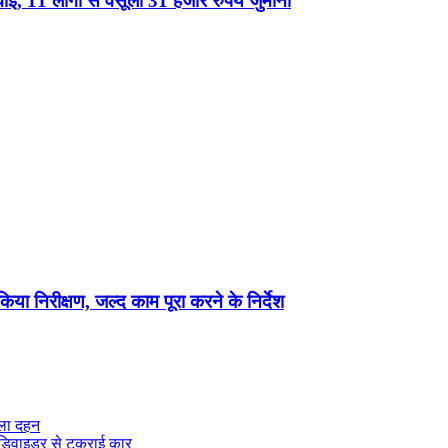
ई, 11 लोगों से वसूला 31 हजार रुपये जुर्माना
िया निरीक्षण, जल्द काम पूरा करने के निर्देश
ुतला दहन
ं डिवाइडर से टकराई कार