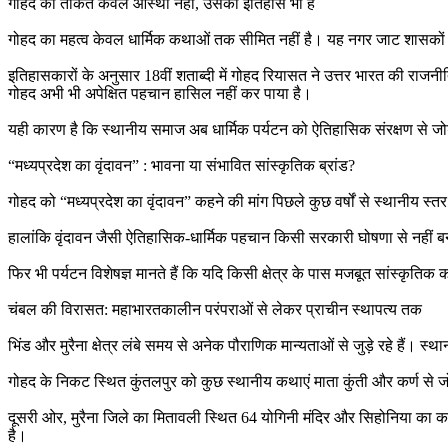
गोहद की ताकत केवल आस्था नहीं, उसका इतिहास भी है
गोहद का महत्व केवल धार्मिक कथाओं तक सीमित नहीं है। यह नगर जाट शासकों 
इतिहासकारों के अनुसार 18वीं शताब्दी में गोहद रियासत ने उत्तर भारत की राजनीत
गोहद अभी भी अपेक्षित पहचान हासिल नहीं कर पाया है।
यही कारण है कि स्थानीय समाज अब धार्मिक पर्यटन को ऐतिहासिक संरक्षण से जो
“मध्यप्रदेश का वृंदावन” : भावना या संभावित सांस्कृतिक ब्रांड?
गोहद को “मध्यप्रदेश का वृंदावन” कहने की मांग पिछले कुछ वर्षों से स्थानीय स्त
हालांकि वृंदावन जैसी ऐतिहासिक-धार्मिक पहचान किसी सरकारी घोषणा से नहीं ब
फिर भी पर्यटन विशेषज्ञ मानते हैं कि यदि किसी क्षेत्र के पास मजबूत सांस्कृति
चंबल की विरासत: महाभारतकालीन परंपराओं से लेकर प्राचीन स्थापत्य तक
भिंड और मुरैना क्षेत्र लंबे समय से अनेक पौराणिक मान्यताओं से जुड़े रहे हैं। स
गोहद के निकट स्थित कुंतलपुर को कुछ स्थानीय कथाएं माता कुंती और कर्ण से जोड
दूसरी ओर, मुरैना जिले का मितावली स्थित 64 योगिनी मंदिर और सिहोनिया का काक
है।