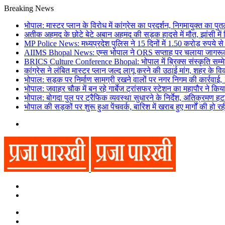
Breaking News
भोपाल: मास्टर प्लान के विरोध में कांग्रेस का प्रदर्शन, निगमायुक्त का प
अतीक अहमद के छोटे बेटे अबान अहमद की सड़क हादसे में मौत, झांसी मे
MP Police News: मध्यप्रदेश पुलिस ने 15 दिनों में 1.50 करोड़ रुपये 
AIIMS Bhopal News: एम्स भोपाल ने ORS सप्ताह पर चलाया जागरूकत
BRICS Culture Conference Bhopal: भोपाल में ब्रिक्स संस्कृति सम्म
कांग्रेस ने लंबित मास्टर प्लान जल्द लागू करने की उठाई मांग, शहर के वि
भोपाल: सड़क पर निर्माण सामग्री रखने वालों पर नगर निगम की कार्रवाई, 1
भोपाल: जवाहर चौक में बन रहे गार्बेज ट्रांसफर स्टेशन का महापौर ने किया 
भोपाल: बोगदा पुल पर ट्रैफिक व्यवस्था सुधारने के निर्देश, अतिक्रमण ह
भोपाल की सड़कों पर शुरू हुआ पेंचवर्क, बारिश में खराब हुए मार्गों की हो र
Menu
Search
for
Switch
skin
Switch
skin
Search