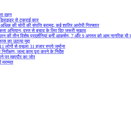
ुतला दहन
ं डिवाइडर से टकराई कार
से अधिक की चोरी की संपत्ति बरामद, कई शातिर आरोपी गिरफ्तार
ा अभियान, दस्त से बचाव के लिए दिए जरूरी सुझाव
ेलन की तीन विशेष प्रदर्शनियां बनीं आकर्षण, 7 और 9 अगस्त को आम नागरिक भी 
कास का उठाया मुद्दा
1 लोगों से वसूला 31 हजार रुपये जुर्माना
निरीक्षण, जल्द काम पूरा करने के निर्देश
टाने पर महापौर का जोर
ही मरम्मत