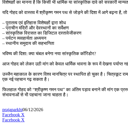
विशेषज्ञों का मानना है कि किसी भी धार्मिक या सांस्कृतिक दावे को सरकारी मान्य
यदि गोहद को वास्तव में श्रीकृष्ण गमन पथ से जोड़ने की दिशा में आगे बढ़ना है, 
– पुरातत्व एवं इतिहास विशेषज्ञों द्वारा शोध
– प्राचीन मंदिरों और देवस्थानों का सर्वेक्षण
– सांस्कृतिक विरासत का डिजिटल दस्तावेजीकरण
– पर्यटन व्यवहार्यता अध्ययन
– स्थानीय समुदाय की सहभागिता
भविष्य की दिशा: क्या चंबल बनेगा नया सांस्कृतिक कॉरिडोर?
आज गोहद को लेकर उठी मांग को केवल धार्मिक भावना के रूप में देखना पर्याप्त नह
उज्जैन महाकाल के कारण विश्व मानचित्र पर स्थापित हो चुका है। चित्रकूट रामा
एक नई पहचान गढ़ सकता है।
फिलहाल गोहद को “श्रीकृष्ण गमन पथ” का अंतिम पड़ाव बनाने की मांग एक प्रस
संभावनाओं से भी पहचाना जाना चाहता है।
prajaparkhi
06/12/2026
Messenger
Messenger
WhatsApp
Telegram
Facebook
X
LinkedIn
Messenger
Messenger
WhatsApp
Facebook
X