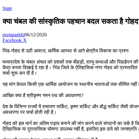
for
State
क्या चंबल की सांस्कृतिक पहचान बदल सकता है गोहद? 
prajaparkhi
06/12/2026
Messenger
Messenger
WhatsApp
Telegram
Facebook
X
भिंड-गोहद से उठी आवाज, धार्मिक आस्था से आगे क्षेत्रीय विकास का प्रश्न
मध्यप्रदेश के चंबल अंचल को दशकों तक बीहड़ों, दस्यु कथाओं और पिछड़ेपन की 
केंद्र बनता दिखाई दे रहा है। भिंड जिले के ऐतिहासिक नगर गोहद को प्रस्तावित “श
चर्चा शुरू कर दी है।
यह मांग केवल किसी एक धार्मिक आयोजन या स्थानीय भावनाओं तक सीमित नहीं है। 
आखिर क्या है श्रीकृष्ण गमन पथ की अवधारणा?
देश के विभिन्न राज्यों में रामायण सर्किट, कृष्ण सर्किट और बौद्ध सर्किट जैसी योजन
अवधारणा पर चर्चा होती रही है।
गोहद को इस मार्ग का अंतिम पड़ाव बनाने की मांग करने वाले संगठनों का तर्क है कि
ऐतिहासिक या पुरातात्विक घोषणा उपलब्ध नहीं है, इसलिए इस दावे को जनश्रुति औ