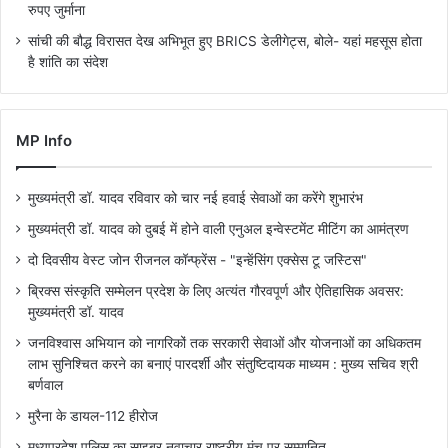
रुपए जुर्माना
सांची की बौद्ध विरासत देख अभिभूत हुए BRICS डेलीगेट्स, बोले- यहां महसूस होता
है शांति का संदेश
MP Info
मुख्यमंत्री डॉ. यादव रविवार को चार नई हवाई सेवाओं का करेंगे शुभारंभ
मुख्यमंत्री डॉ. यादव को दुबई में होने वाली एनुअल इन्वेस्टमेंट मीटिंग का आमंत्रण
दो दिवसीय वेस्ट जोन रीजनल कॉन्फ्रेंस - "इन्हेंसिंग एक्सेस टू जस्टिस"
ब्रिक्स संस्कृति सम्मेलन प्रदेश के लिए अत्यंत गौरवपूर्ण और ऐतिहासिक अवसर:
मुख्यमंत्री डॉ. यादव
जनविश्वास अभियान को नागरिकों तक सरकारी सेवाओं और योजनाओं का अधिकतम
लाभ सुनिश्चित करने का बनाएं पारदर्शी और संतुष्टिदायक माध्यम : मुख्य सचिव श्री
बर्णवाल
मुरैना के डायल-112 हीरोज
मध्यप्रदेश पुलिस का साइबर नवाचार राष्ट्रीय मंच पर सम्मानित