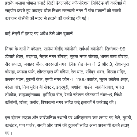
इसके अलावा भोपाल स्मार्ट सिटी डेवलपमेंट कॉरपोरेशन लिमिटेड की कार्रवाई में
सहयोग करते हुए जवाहर चौक स्थित सरस्वती नगर में पांच मकानों को खाली
कराकर जेसीबी की मदद से हटाने की कार्रवाई की गई।
कई क्षेत्रों में हटाए गए अवैध ठेले और दुकानें
निगम के दलों ने कोलार, सलैया बीडीए कॉलोनी, सर्वधर्म कॉलोनी, सिग्नेचर-99,
डीमार्ट क्षेत्र, भदभदा, नेहरू नगर चौराहा, सूरज नगर चौराहा, भारत माता चौराहा,
सैर सपाटा, जवाहर चौक, सरस्वती नगर, लिंक रोड नंबर-1, 2 और 3, रोशनपुरा
चौराहा, कमला पार्क, शीतलदास की बगिया, रेत घाट, रविंद्र भवन, बिरला मंदिर,
वल्लभ भवन, पुरानी जेल, एमपी नगर जोन-1, 1100 क्वार्टर, नूतन कॉलेज क्षेत्र,
बरेला गांव, निजामुद्दीन बी सेक्टर, इंद्रपुरी, अशोका गार्डन, जहांगीराबाद, भारत
टॉकीज, शाहजहांनाबाद, हमीदिया रोड, रेलवे स्टेशन प्लेटफार्म नंबर-6, सिंधी
कॉलोनी, छोला, करोंद, विश्वकर्मा नगर सहित कई इलाकों में कार्रवाई की।
इस दौरान सड़क और सार्वजनिक स्थानों पर अतिक्रमण कर लगाए गए ठेले, गुमठी,
काउंटर, पान पार्लर, सब्जी और चश्मे की दुकानों सहित अन्य अस्थायी कब्जे हटाए
गए।