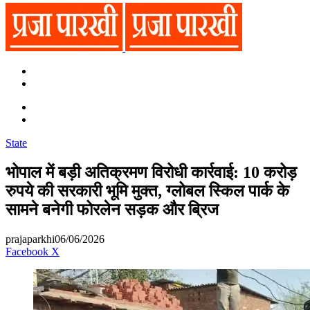
Search
for
Switch
skin
Switch
skin
Search
for
State
भोपाल में बड़ी अतिक्रमण विरोधी कार्रवाई: 10 करोड़
रुपये की सरकारी भूमि मुक्त, ग्लोबल स्किल पार्क के
सामने बनेगी फोरलेन सड़क और ब्रिज
prajaparkhi
06/06/2026
Messenger
Messenger
WhatsApp
Telegram
Facebook
X