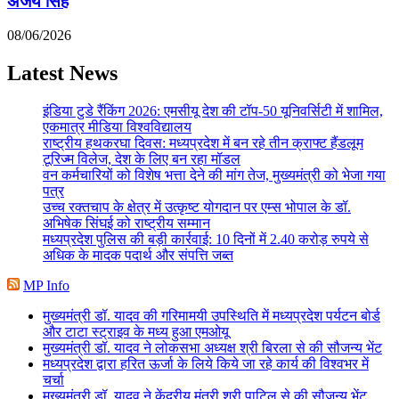
अजय सिंह
08/06/2026
Latest News
इंडिया टुडे रैंकिंग 2026: एमसीयू देश की टॉप-50 यूनिवर्सिटी में शामिल,
एकमात्र मीडिया विश्वविद्यालय
राष्ट्रीय हथकरघा दिवस: मध्यप्रदेश में बन रहे तीन क्राफ्ट हैंडलूम
टूरिज्म विलेज, देश के लिए बन रहा मॉडल
वन कर्मचारियों को विशेष भत्ता देने की मांग तेज, मुख्यमंत्री को भेजा गया
पत्र
उच्च रक्तचाप के क्षेत्र में उत्कृष्ट योगदान पर एम्स भोपाल के डॉ.
अभिषेक सिंघई को राष्ट्रीय सम्मान
मध्यप्रदेश पुलिस की बड़ी कार्रवाई: 10 दिनों में 2.40 करोड़ रुपये से
अधिक के मादक पदार्थ और संपत्ति जब्त
MP Info
मुख्यमंत्री डॉ. यादव की गरिमामयी उपस्थिति में मध्यप्रदेश पर्यटन बोर्ड
और टाटा स्ट्राइव के मध्य हुआ एमओयू
मुख्यमंत्री डॉ. यादव ने लोकसभा अध्यक्ष श्री बिरला से की सौजन्य भेंट
मध्यप्रदेश द्वारा हरित ऊर्जा के लिये किये जा रहे कार्य की विश्वभर में
चर्चा
मुख्यमंत्री डॉ. यादव ने केंद्रीय मंत्री श्री पाटिल से की सौजन्य भेंट