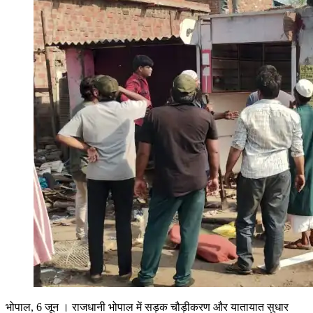
भोपाल, 6 जून । राजधानी भोपाल में सड़क चौड़ीकरण और यातायात सुधार