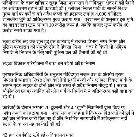
परियोजना के तहत शनिवार सुबह जिला प्रशासन ने गोविंदपुरा क्षेत्र में बड़े पैमाने
पर अतिक्रमण हटाने की कार्रवाई की। ग्लोबल स्किल पार्क के सामने स्थित
मुख्य मार्ग पर वर्षों से बने अवैध कब्जों को हटाकर लगभग 4,000 वर्गमीटर
शासकीय भूमि को अतिक्रमण मुक्त कराया गया। प्रशासन के अनुसार इस भूमि
का गाइडलाइन मूल्य लगभग 10 करोड़ रुपये है, जबकि बाजार मूल्य करीब 40
करोड़ रुपये आंका गया है।
सुबह करीब छह बजे शुरू हुई इस कार्रवाई में राजस्व विभाग, नगर निगम और
पुलिस प्रशासन की संयुक्त टीम ने हिस्सा लिया। क्षेत्र में किसी भी अप्रिय
स्थिति से निपटने के लिए भारी पुलिस बल की तैनाती की गई थी।
सड़क विकास परियोजना में बाधा बन रहे थे अवैध निर्माण
प्रशासनिक अधिकारियों के अनुसार गोविंदपुरा नजूल वृत्त के अंतर्गत ग्राम
पिपलानी चमारान स्थित लेबर कॉलोनी झुग्गी बस्ती और ग्लोबल स्किल पार्क के
सामने मुख्य सड़क के दोनों ओर लंबे समय से अवैध निर्माण मौजूद थे। सड़क
चौड़ीकरण एवं प्रस्तावित फोरलेन मार्ग के निर्माण में ये अतिक्रमण बड़ी बाधा बन
रहे थे।
कार्रवाई के दौरान लगभग 70 दुकानों और 42 झुग्गी निवासियों द्वारा किए गए
अवैध कब्जों को हटाया गया। प्रशासन का कहना है कि प्रभावित पक्षों को पूर्व में
कई बार नोटिस जारी किए गए थे और निर्धारित समयावधि में अतिक्रमण नहीं
हटाने के कारण यह कार्रवाई की गई।
43 हजार वर्गफीट भूमि हुई अतिक्रमण मुक्त