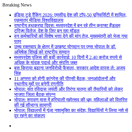
Breaking News
इंडिया टुडे रैंकिंग 2026: एमसीयू देश की टॉप-50 यूनिवर्सिटी में शामिल,
एकमात्र मीडिया विश्वविद्यालय
राष्ट्रीय हथकरघा दिवस: मध्यप्रदेश में बन रहे तीन क्राफ्ट हैंडलूम
टूरिज्म विलेज, देश के लिए बन रहा मॉडल
वन कर्मचारियों को विशेष भत्ता देने की मांग तेज, मुख्यमंत्री को भेजा गया
पत्र
उच्च रक्तचाप के क्षेत्र में उत्कृष्ट योगदान पर एम्स भोपाल के डॉ.
अभिषेक सिंघई को राष्ट्रीय सम्मान
मध्यप्रदेश पुलिस की बड़ी कार्रवाई: 10 दिनों में 2.40 करोड़ रुपये से
अधिक के मादक पदार्थ और संपत्ति जब्त
बस किराया बढ़ाना जनविरोधी फैसला, सरकार आदेश वापस ले: अजय
सिंह
11 अगस्त को होगी कांग्रेस की पीएसी बैठक, जनआंदोलनों और
स्थानीय मुद्दों पर बनेगी रणनीति
भोपाल: संत रविदास जयंती और तिरंगा यात्रा की तैयारियों को लेकर
भाजपा जिला बैठक संपन्न
भोपाल: श्रावण मास में हरियाली महोत्सव की धूम, महिलाओं को वितरित
की गई सौभाग्य सामग्री
भोपाल: विद्यालयों में गूंजा नशामुक्ति का संदेश, विद्यार्थियों ने लिया नशे से
दूर रहने का संकल्प
Menu