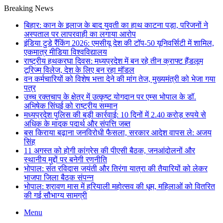
Breaking News
बिहार: कान के इलाज के बाद युवती का हाथ काटना पड़ा, परिजनों ने
अस्पताल पर लापरवाही का लगाया आरोप
इंडिया टुडे रैंकिंग 2026: एमसीयू देश की टॉप-50 यूनिवर्सिटी में शामिल,
एकमात्र मीडिया विश्वविद्यालय
राष्ट्रीय हथकरघा दिवस: मध्यप्रदेश में बन रहे तीन क्राफ्ट हैंडलूम
टूरिज्म विलेज, देश के लिए बन रहा मॉडल
वन कर्मचारियों को विशेष भत्ता देने की मांग तेज, मुख्यमंत्री को भेजा गया
पत्र
उच्च रक्तचाप के क्षेत्र में उत्कृष्ट योगदान पर एम्स भोपाल के डॉ.
अभिषेक सिंघई को राष्ट्रीय सम्मान
मध्यप्रदेश पुलिस की बड़ी कार्रवाई: 10 दिनों में 2.40 करोड़ रुपये से
अधिक के मादक पदार्थ और संपत्ति जब्त
बस किराया बढ़ाना जनविरोधी फैसला, सरकार आदेश वापस ले: अजय
सिंह
11 अगस्त को होगी कांग्रेस की पीएसी बैठक, जनआंदोलनों और
स्थानीय मुद्दों पर बनेगी रणनीति
भोपाल: संत रविदास जयंती और तिरंगा यात्रा की तैयारियों को लेकर
भाजपा जिला बैठक संपन्न
भोपाल: श्रावण मास में हरियाली महोत्सव की धूम, महिलाओं को वितरित
की गई सौभाग्य सामग्री
Menu