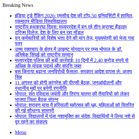
Breaking News
इंडिया टुडे रैंकिंग 2026: एमसीयू देश की टॉप-50 यूनिवर्सिटी में शामिल,
एकमात्र मीडिया विश्वविद्यालय
राष्ट्रीय हथकरघा दिवस: मध्यप्रदेश में बन रहे तीन क्राफ्ट हैंडलूम
टूरिज्म विलेज, देश के लिए बन रहा मॉडल
वन कर्मचारियों को विशेष भत्ता देने की मांग तेज, मुख्यमंत्री को भेजा गया
पत्र
उच्च रक्तचाप के क्षेत्र में उत्कृष्ट योगदान पर एम्स भोपाल के डॉ.
अभिषेक सिंघई को राष्ट्रीय सम्मान
मध्यप्रदेश पुलिस की बड़ी कार्रवाई: 10 दिनों में 2.40 करोड़ रुपये से
अधिक के मादक पदार्थ और संपत्ति जब्त
बस किराया बढ़ाना जनविरोधी फैसला, सरकार आदेश वापस ले: अजय
सिंह
11 अगस्त को होगी कांग्रेस की पीएसी बैठक, जनआंदोलनों और
स्थानीय मुद्दों पर बनेगी रणनीति
भोपाल: संत रविदास जयंती और तिरंगा यात्रा की तैयारियों को लेकर
भाजपा जिला बैठक संपन्न
भोपाल: श्रावण मास में हरियाली महोत्सव की धूम, महिलाओं को वितरित
की गई सौभाग्य सामग्री
भोपाल: विद्यालयों में गूंजा नशामुक्ति का संदेश, विद्यार्थियों ने लिया नशे से
दूर रहने का संकल्प
Menu