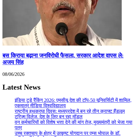
बस किराया बढ़ाना जनविरोधी फैसला, सरकार आदेश वापस ले:
अजय सिंह
08/06/2026
Latest News
इंडिया टुडे रैंकिंग 2026: एमसीयू देश की टॉप-50 यूनिवर्सिटी में शामिल,
एकमात्र मीडिया विश्वविद्यालय
राष्ट्रीय हथकरघा दिवस: मध्यप्रदेश में बन रहे तीन क्राफ्ट हैंडलूम
टूरिज्म विलेज, देश के लिए बन रहा मॉडल
वन कर्मचारियों को विशेष भत्ता देने की मांग तेज, मुख्यमंत्री को भेजा गया
पत्र
उच्च रक्तचाप के क्षेत्र में उत्कृष्ट योगदान पर एम्स भोपाल के डॉ.