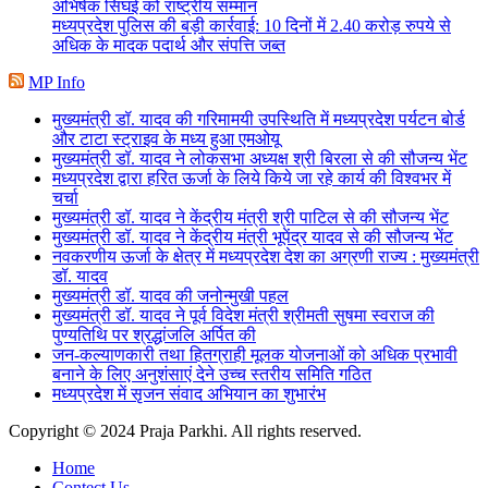
अभिषेक सिंघई को राष्ट्रीय सम्मान
मध्यप्रदेश पुलिस की बड़ी कार्रवाई: 10 दिनों में 2.40 करोड़ रुपये से
अधिक के मादक पदार्थ और संपत्ति जब्त
MP Info
मुख्यमंत्री डॉ. यादव की गरिमामयी उपस्थिति में मध्यप्रदेश पर्यटन बोर्ड
और टाटा स्ट्राइव के मध्य हुआ एमओयू
मुख्यमंत्री डॉ. यादव ने लोकसभा अध्यक्ष श्री बिरला से की सौजन्य भेंट
मध्यप्रदेश द्वारा हरित ऊर्जा के लिये किये जा रहे कार्य की विश्वभर में
चर्चा
मुख्यमंत्री डॉ. यादव ने केंद्रीय मंत्री श्री पाटिल से की सौजन्य भेंट
मुख्यमंत्री डॉ. यादव ने केंद्रीय मंत्री भूपेंद्र यादव से की सौजन्य भेंट
नवकरणीय ऊर्जा के क्षेत्र में मध्यप्रदेश देश का अग्रणी राज्य : मुख्यमंत्री
डॉ. यादव
मुख्यमंत्री डॉ. यादव की जनोन्मुखी पहल
मुख्यमंत्री डॉ. यादव ने पूर्व विदेश मंत्री श्रीमती सुषमा स्वराज की
पुण्यतिथि पर श्रद्धांजलि अर्पित की
जन-कल्याणकारी तथा हितग्राही मूलक योजनाओं को अधिक प्रभावी
बनाने के लिए अनुशंसाएं देने उच्च स्तरीय समिति गठित
मध्यप्रदेश में सृजन संवाद अभियान का शुभारंभ
Copyright © 2024 Praja Parkhi. All rights reserved.
Home
Contect Us