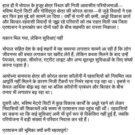
हाल ही में भोपाल के हुजूर क्षेत्र स्थित की निजी आवासीय परियोजनाओं—
भविष्य मेट्रो सिटी और गोविंदपुरा क्षेत्र की कोरल कासा—से जुड़े विवादों ने एक
बार फिर इस मुद्दे को सामने ला दिया। वर्षों से पानी की कमी, अधूरे विकास कार्य
और बिल्डर-रहवासी विवादों से जूझ रहे परिवारों को तब राहत मिली जब जिला
प्रशासन ने हस्तक्षेप कर दोनों पक्षों के बीच सहमति का रास्ता निकाला।
मकान मिल गया, लेकिन सुविधाएं नहीं
भोपाल सहित देश के कई शहरों में यह समस्या लगातार सामने आ रही है कि लोग
जीवनभर की बचत लगाकर घर खरीद लेते हैं, लेकिन कब्जा मिलने के बाद उन्हें
पेयजल, सड़क, सीवरेज, स्ट्रीट लाइट और अन्य मूलभूत सुविधाओं के लिए संघर्ष
करना पड़ता है।
आयोध्या बायपास क्षेत्र की कोरल कासा कॉलोनी में रहवासियों को नियमित जल
आपूर्ति नहीं मिलने के कारण निजी टैंकरों पर निर्भर रहना पड़ रहा था। इससे न
केवल आर्थिक बोझ बढ़ रहा था बल्कि कॉलोनी प्रबंधन और बिल्डर के बीच
तनाव भी लगातार बढ़ रहा था।
दूसरी ओर, भविष्य मेट्रो सिटी में कुछ विकास कार्यों के अधूरे रहने को लेकर
निवासियों की शिकायतें लंबे समय से प्रशासन तक पहुंच रही थीं। रहवासियों
का कहना था कि कई सुविधाएं अभी भी पूर्ण रूप से विकसित नहीं हुई हैं, जबकि
परियोजना में बड़ी संख्या में परिवार निवास कर रहे हैं।
प्रशासन की भूमिका क्यों बनी महत्वपूर्ण?