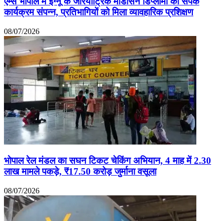
एम्स भोपाल में इग्नू के जेरियाट्रिक मेडिसिन डिप्लोमा का संपर्क
कार्यक्रम संपन्न, प्रतिभागियों को मिला व्यावहारिक प्रशिक्षण
08/07/2026
भोपाल रेल मंडल का सघन टिकट चेकिंग अभियान, 4 माह में 2.30
लाख मामले पकड़े, ₹17.50 करोड़ जुर्माना वसूला
08/07/2026