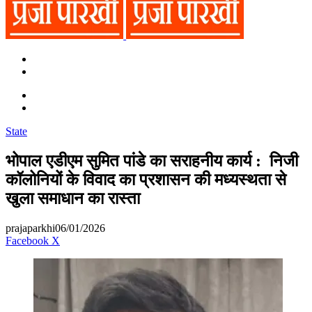
Search
for
Switch
skin
Switch
skin
Search
for
State
भोपाल एडीएम सुमित पांडे का सराहनीय कार्य : निजी
कॉलोनियों के विवाद का प्रशासन की मध्यस्थता से
खुला समाधान का रास्ता
prajaparkhi
06/01/2026
Messenger
Messenger
WhatsApp
Telegram
Facebook
X