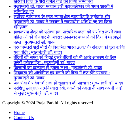
खरगोन जिले के श्री कमल गौड़ को किया सम्मानित
मुख्यमंत्री डॉ. यादव भगवान श्री महाकालेश्‍वर की शयन आरती में
सम्मिलित हुए
सर्वोच्च न्यायालय के मुख्‍य न्‍यायाधीश न्यायाधिपति सूर्यकांत और
मुख्यमंत्री डॉ. यादव ने उज्जैन में न्यायाधीश अतिथि गृह का किया
भूमिपूजन
हाथकरघा क्षेत्र को प्रोत्साहन, पारंपरिक कला को संरक्षित करने तथा
महिलाओं को रोजगार के अवसर उपलब्धर करवाने की दिशा में महत्वपूर्ण
पहल : मुख्यमंत्री डॉ. यादव
प्रधानमंत्री श्री मोदी के विकसित भारत-2047 के संकल्प को पूरा करेगी
युवा पीढ़ी : मुख्यमंत्री डॉ. यादव
बंदियों की समय पूर्व रिहाई दूसरे बंदियों को भी अच्छे आचरण के लिए
करेगी प्रोत्साहित : मुख्यमंत्री डॉ. यादव
किसानों का कल्याण ही हमारा लक्ष्य : मुख्यमंत्री डॉ. यादव
छिंदवाड़ा को औद्योगिक हब बनाने की दिशा में तेज होंगे प्रयास :
मुख्यमंत्री डॉ. यादव
जन सेवा में संवेदनशीलता ही सुशासन की पहचान : मुख्यमंत्री डॉ. यादव
प्रशिक्षु छात्राएं आत्मविश्वास रखें, तकनीकी दक्षता के साथ अपनी जड़ों
से जुड़े : मुख्यमंत्री डॉ. यादव
Copyright © 2024 Praja Parkhi. All rights reserved.
Home
Contect Us
Facebook
X
Messenger
Messenger
WhatsApp
Telegram