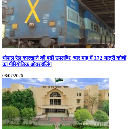
भोपाल रेल कारखाने की बड़ी उपलब्धि, चार माह में 372 यात्री कोचों
का पीरियोडिक ओवरहॉलिंग
08/07/2026