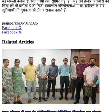
यह मामला केवल दो कॉलोनियों तक सीमित नहीं है। यह उन हजारों परिवारों की
चिंता को भी दर्शाता है जो निजी आवासीय परियोजनाओं में घर खरीदने के बाद
सुविधाओं की गुणवत्ता को लेकर सवाल उठाते हैं।
prajaparkhi
06/01/2026
Messenger
Messenger
WhatsApp
Telegram
Facebook
X
LinkedIn
Messenger
Messenger
WhatsApp
Facebook
X
Related Articles