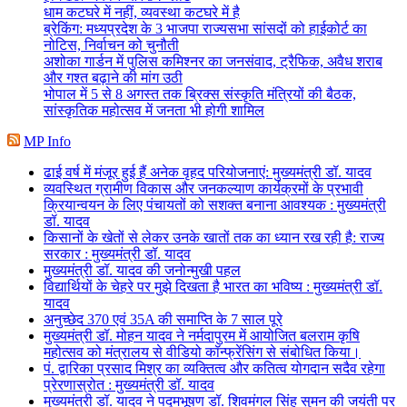
धाम कटघरे में नहीं, व्यवस्था कटघरे में है
ब्रेकिंग: मध्यप्रदेश के 3 भाजपा राज्यसभा सांसदों को हाईकोर्ट का
नोटिस, निर्वाचन को चुनौती
अशोका गार्डन में पुलिस कमिश्नर का जनसंवाद, ट्रैफिक, अवैध शराब
और गश्त बढ़ाने की मांग उठी
भोपाल में 5 से 8 अगस्त तक ब्रिक्स संस्कृति मंत्रियों की बैठक,
सांस्कृतिक महोत्सव में जनता भी होगी शामिल
MP Info
ढाई वर्ष में मंजूर हुई हैं अनेक वृहद परियोजनाएं: मुख्यमंत्री डॉ. यादव
व्यवस्थित ग्रामीण विकास और जनकल्याण कार्यक्रमों के प्रभावी
क्रियान्वयन के लिए पंचायतों को सशक्त बनाना आवश्यक : मुख्यमंत्री
डॉ. यादव
किसानों के खेतों से लेकर उनके खातों तक का ध्यान रख रही है: राज्य
सरकार : मुख्यमंत्री डॉ. यादव
मुख्यमंत्री डॉ. यादव की जनोन्मुखी पहल
विद्यार्थियों के चेहरे पर मुझे दिखता है भारत का भविष्य : मुख्यमंत्री डॉ.
यादव
अनुच्छेद 370 एवं 35A की समाप्ति के 7 साल पूरे
मुख्यमंत्री डॉ. मोहन यादव ने नर्मदापुरम में आयोजित बलराम कृषि
महोत्सव को मंत्रालय से वीडियो कॉन्फ्रेंसिंग से संबोधित किया।
पं. द्वारिका प्रसाद मिश्र का व्यक्तित्व और कतित्व योगदान सदैव रहेगा
प्रेरणास्रोत : मुख्यमंत्री डॉ. यादव
मुख्यमंत्री डॉ. यादव ने पद्मभूषण डॉ. शिवमंगल सिंह सुमन की जयंती पर