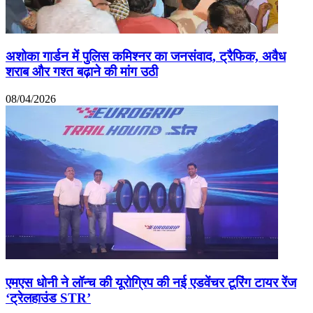
अशोका गार्डन में पुलिस कमिश्नर का जनसंवाद, ट्रैफिक, अवैध
शराब और गश्त बढ़ाने की मांग उठी
08/04/2026
एमएस धोनी ने लॉन्च की यूरोग्रिप की नई एडवेंचर टूरिंग टायर रेंज
‘ट्रेलहाउंड STR’