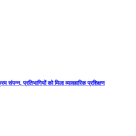
क्रम संपन्न, प्रतिभागियों को मिला व्यावहारिक प्रशिक्षण