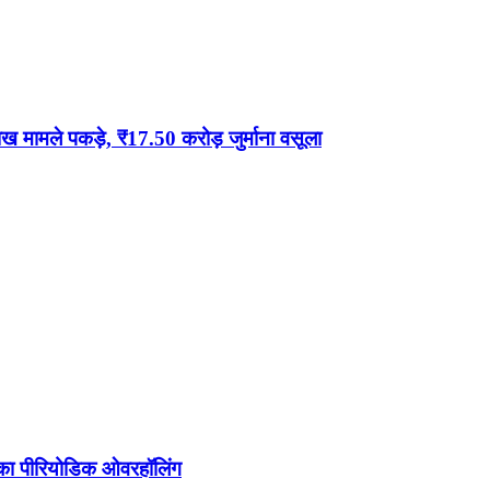
 मामले पकड़े, ₹17.50 करोड़ जुर्माना वसूला
ं का पीरियोडिक ओवरहॉलिंग