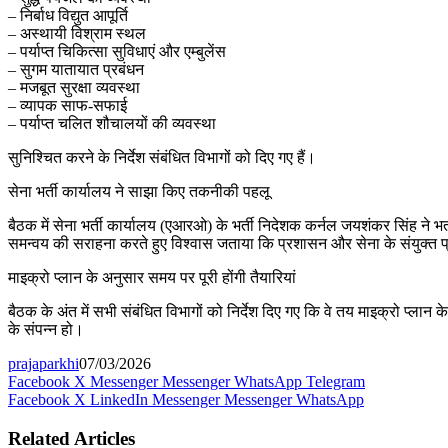
– निर्बाध विद्युत आपूर्ति
– अस्थायी विश्राम स्थल
– पर्याप्त चिकित्सा सुविधाएं और एम्बुलेंस
– सुगम यातायात प्रबंधन
– मजबूत सुरक्षा व्यवस्था
– व्यापक साफ-सफाई
– पर्याप्त चलित शौचालयों की व्यवस्था
सुनिश्चित करने के निर्देश संबंधित विभागों को दिए गए हैं।
सेना भर्ती कार्यालय ने साझा किए तकनीकी पहलू
बैठक में सेना भर्ती कार्यालय (एआरओ) के भर्ती निदेशक कर्नल जयशंकर सिंह ने भर
समन्वय की सराहना करते हुए विश्वास जताया कि प्रशासन और सेना के संयुक्त प्रय
माइक्रो प्लान के अनुसार समय पर पूरी होंगी तैयारियां
बैठक के अंत में सभी संबंधित विभागों को निर्देश दिए गए कि वे तय माइक्रो प्लान क
के संपन्न हो।
prajaparkhi
07/03/2026
Facebook
X
Messenger
Messenger
WhatsApp
Telegram
Facebook
X
LinkedIn
Messenger
Messenger
WhatsApp
Related Articles