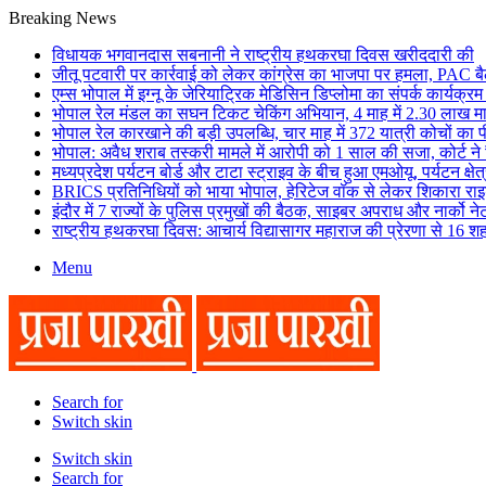
Breaking News
विधायक भगवानदास सबनानी ने राष्ट्रीय हथकरघा दिवस खरीददारी की
जीतू पटवारी पर कार्रवाई को लेकर कांग्रेस का भाजपा पर हमला, PAC ब
एम्स भोपाल में इग्नू के जेरियाट्रिक मेडिसिन डिप्लोमा का संपर्क कार्यक्रम
भोपाल रेल मंडल का सघन टिकट चेकिंग अभियान, 4 माह में 2.30 लाख मामल
भोपाल रेल कारखाने की बड़ी उपलब्धि, चार माह में 372 यात्री कोचों क
भोपाल: अवैध शराब तस्करी मामले में आरोपी को 1 साल की सजा, कोर्ट ने 
मध्यप्रदेश पर्यटन बोर्ड और टाटा स्ट्राइव के बीच हुआ एमओयू, पर्यटन क्षेत्
BRICS प्रतिनिधियों को भाया भोपाल, हेरिटेज वॉक से लेकर शिकारा र
इंदौर में 7 राज्यों के पुलिस प्रमुखों की बैठक, साइबर अपराध और नार्को न
राष्ट्रीय हथकरघा दिवस: आचार्य विद्यासागर महाराज की प्रेरणा से 16 शहरो
Menu
Search for
Switch skin
Switch skin
Search for