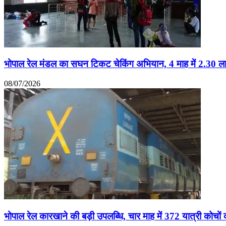
भोपाल रेल मंडल का सघन टिकट चेकिंग अभियान, 4 माह में 2.30 लाख
08/07/2026
भोपाल रेल कारखाने की बड़ी उपलब्धि, चार माह में 372 यात्री कोचो