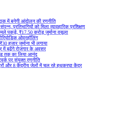
ैठक में बनेगी आंदोलन की रणनीति
 संपन्न, प्रतिभागियों को मिला व्यावहारिक प्रशिक्षण
े पकड़े, ₹17.50 करोड़ जुर्माना वसूला
ा पीरियोडिक ओवरहॉलिंग
₹30 हजार जुर्माना भी लगाया
र में बढ़ेंगे रोजगार के अवसर
ाइड तक का लिया आनंद
ेटवर्क पर संयुक्त रणनीति
ं और 8 केंद्रीय जेलों में चल रहे हथकरघा केंद्र