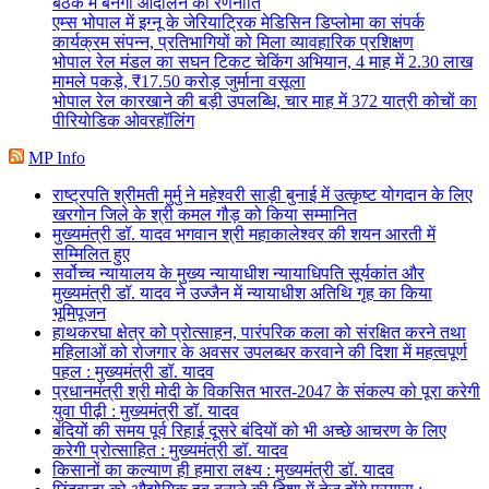
बैठक में बनेगी आंदोलन की रणनीति
एम्स भोपाल में इग्नू के जेरियाट्रिक मेडिसिन डिप्लोमा का संपर्क
कार्यक्रम संपन्न, प्रतिभागियों को मिला व्यावहारिक प्रशिक्षण
भोपाल रेल मंडल का सघन टिकट चेकिंग अभियान, 4 माह में 2.30 लाख
मामले पकड़े, ₹17.50 करोड़ जुर्माना वसूला
भोपाल रेल कारखाने की बड़ी उपलब्धि, चार माह में 372 यात्री कोचों का
पीरियोडिक ओवरहॉलिंग
MP Info
राष्ट्रपति श्रीमती मुर्मु ने महेश्वरी साड़ी बुनाई में उत्कृष्ट योगदान के लिए
खरगोन जिले के श्री कमल गौड़ को किया सम्मानित
मुख्यमंत्री डॉ. यादव भगवान श्री महाकालेश्‍वर की शयन आरती में
सम्मिलित हुए
सर्वोच्च न्यायालय के मुख्‍य न्‍यायाधीश न्यायाधिपति सूर्यकांत और
मुख्यमंत्री डॉ. यादव ने उज्जैन में न्यायाधीश अतिथि गृह का किया
भूमिपूजन
हाथकरघा क्षेत्र को प्रोत्साहन, पारंपरिक कला को संरक्षित करने तथा
महिलाओं को रोजगार के अवसर उपलब्धर करवाने की दिशा में महत्वपूर्ण
पहल : मुख्यमंत्री डॉ. यादव
प्रधानमंत्री श्री मोदी के विकसित भारत-2047 के संकल्प को पूरा करेगी
युवा पीढ़ी : मुख्यमंत्री डॉ. यादव
बंदियों की समय पूर्व रिहाई दूसरे बंदियों को भी अच्छे आचरण के लिए
करेगी प्रोत्साहित : मुख्यमंत्री डॉ. यादव
किसानों का कल्याण ही हमारा लक्ष्य : मुख्यमंत्री डॉ. यादव