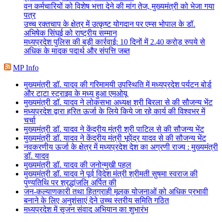
वन कर्मचारियों को विशेष भत्ता देने की मांग तेज, मुख्यमंत्री को भेजा गया
पत्र
उच्च रक्तचाप के क्षेत्र में उत्कृष्ट योगदान पर एम्स भोपाल के डॉ.
अभिषेक सिंघई को राष्ट्रीय सम्मान
मध्यप्रदेश पुलिस की बड़ी कार्रवाई: 10 दिनों में 2.40 करोड़ रुपये से
अधिक के मादक पदार्थ और संपत्ति जब्त
MP Info
मुख्यमंत्री डॉ. यादव की गरिमामयी उपस्थिति में मध्यप्रदेश पर्यटन बोर्ड
और टाटा स्ट्राइव के मध्य हुआ एमओयू
मुख्यमंत्री डॉ. यादव ने लोकसभा अध्यक्ष श्री बिरला से की सौजन्य भेंट
मध्यप्रदेश द्वारा हरित ऊर्जा के लिये किये जा रहे कार्य की विश्वभर में
चर्चा
मुख्यमंत्री डॉ. यादव ने केंद्रीय मंत्री श्री पाटिल से की सौजन्य भेंट
मुख्यमंत्री डॉ. यादव ने केंद्रीय मंत्री भूपेंद्र यादव से की सौजन्य भेंट
नवकरणीय ऊर्जा के क्षेत्र में मध्यप्रदेश देश का अग्रणी राज्य : मुख्यमंत्री
डॉ. यादव
मुख्यमंत्री डॉ. यादव की जनोन्मुखी पहल
मुख्यमंत्री डॉ. यादव ने पूर्व विदेश मंत्री श्रीमती सुषमा स्वराज की
पुण्यतिथि पर श्रद्धांजलि अर्पित की
जन-कल्याणकारी तथा हितग्राही मूलक योजनाओं को अधिक प्रभावी
बनाने के लिए अनुशंसाएं देने उच्च स्तरीय समिति गठित
मध्यप्रदेश में सृजन संवाद अभियान का शुभारंभ