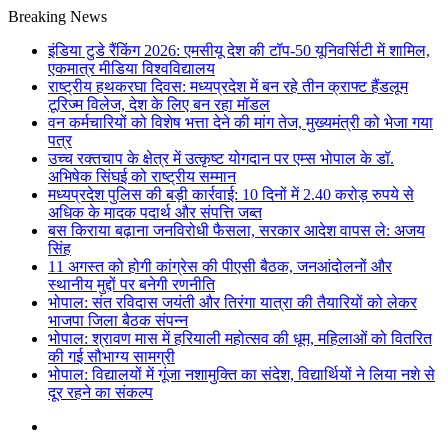
Breaking News
इंडिया टुडे रैंकिंग 2026: एमसीयू देश की टॉप-50 यूनिवर्सिटी में शामिल,
एकमात्र मीडिया विश्वविद्यालय
राष्ट्रीय हथकरघा दिवस: मध्यप्रदेश में बन रहे तीन क्राफ्ट हैंडलूम
टूरिज्म विलेज, देश के लिए बन रहा मॉडल
वन कर्मचारियों को विशेष भत्ता देने की मांग तेज, मुख्यमंत्री को भेजा गया
पत्र
उच्च रक्तचाप के क्षेत्र में उत्कृष्ट योगदान पर एम्स भोपाल के डॉ.
अभिषेक सिंघई को राष्ट्रीय सम्मान
मध्यप्रदेश पुलिस की बड़ी कार्रवाई: 10 दिनों में 2.40 करोड़ रुपये से
अधिक के मादक पदार्थ और संपत्ति जब्त
बस किराया बढ़ाना जनविरोधी फैसला, सरकार आदेश वापस ले: अजय
सिंह
11 अगस्त को होगी कांग्रेस की पीएसी बैठक, जनआंदोलनों और
स्थानीय मुद्दों पर बनेगी रणनीति
भोपाल: संत रविदास जयंती और तिरंगा यात्रा की तैयारियों को लेकर
भाजपा जिला बैठक संपन्न
भोपाल: श्रावण मास में हरियाली महोत्सव की धूम, महिलाओं को वितरित
की गई सौभाग्य सामग्री
भोपाल: विद्यालयों में गूंजा नशामुक्ति का संदेश, विद्यार्थियों ने लिया नशे से
दूर रहने का संकल्प
Menu