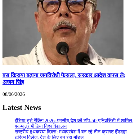
बस किराया बढ़ाना जनविरोधी फैसला, सरकार आदेश वापस ले:
अजय सिंह
08/06/2026
Latest News
इंडिया टुडे रैंकिंग 2026: एमसीयू देश की टॉप-50 यूनिवर्सिटी में शामिल,
एकमात्र मीडिया विश्वविद्यालय
राष्ट्रीय हथकरघा दिवस: मध्यप्रदेश में बन रहे तीन क्राफ्ट हैंडलूम
टूरिज्म विलेज, देश के लिए बन रहा मॉडल