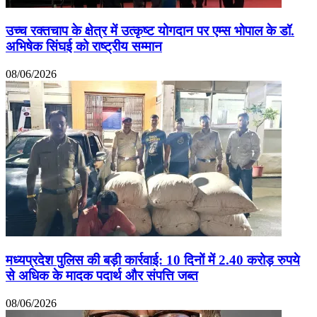
उच्च रक्तचाप के क्षेत्र में उत्कृष्ट योगदान पर एम्स भोपाल के डॉ.
अभिषेक सिंघई को राष्ट्रीय सम्मान
08/06/2026
मध्यप्रदेश पुलिस की बड़ी कार्रवाई: 10 दिनों में 2.40 करोड़ रुपये
से अधिक के मादक पदार्थ और संपत्ति जब्त
08/06/2026