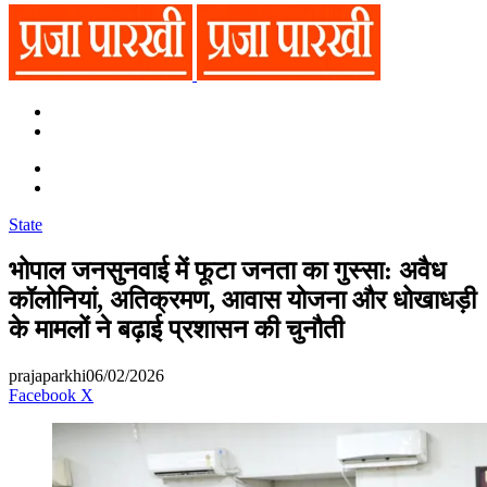
Search
for
Switch
skin
Switch
skin
Search
for
State
भोपाल जनसुनवाई में फूटा जनता का गुस्सा: अवैध
कॉलोनियां, अतिक्रमण, आवास योजना और धोखाधड़ी
के मामलों ने बढ़ाई प्रशासन की चुनौती
prajaparkhi
06/02/2026
Messenger
Messenger
WhatsApp
Telegram
Facebook
X