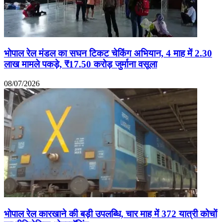
भोपाल रेल मंडल का सघन टिकट चेकिंग अभियान, 4 माह में 2.30
लाख मामले पकड़े, ₹17.50 करोड़ जुर्माना वसूला
08/07/2026
भोपाल रेल कारखाने की बड़ी उपलब्धि, चार माह में 372 यात्री कोचों