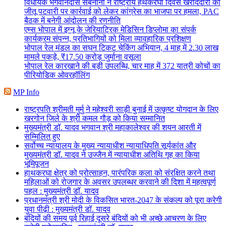
विधायक भगवानदास सबनानी ने राष्ट्रीय हथकरघा दिवस खरीददारी की
जीतू पटवारी पर कार्रवाई को लेकर कांग्रेस का भाजपा पर हमला, PAC
बैठक में बनेगी आंदोलन की रणनीति
एम्स भोपाल में इग्नू के जेरियाट्रिक मेडिसिन डिप्लोमा का संपर्क
कार्यक्रम संपन्न, प्रतिभागियों को मिला व्यावहारिक प्रशिक्षण
भोपाल रेल मंडल का सघन टिकट चेकिंग अभियान, 4 माह में 2.30 लाख
मामले पकड़े, ₹17.50 करोड़ जुर्माना वसूला
भोपाल रेल कारखाने की बड़ी उपलब्धि, चार माह में 372 यात्री कोचों का
पीरियोडिक ओवरहॉलिंग
MP Info
राष्ट्रपति श्रीमती मुर्मु ने महेश्वरी साड़ी बुनाई में उत्कृष्ट योगदान के लिए
खरगोन जिले के श्री कमल गौड़ को किया सम्मानित
मुख्यमंत्री डॉ. यादव भगवान श्री महाकालेश्‍वर की शयन आरती में
सम्मिलित हुए
सर्वोच्च न्यायालय के मुख्‍य न्‍यायाधीश न्यायाधिपति सूर्यकांत और
मुख्यमंत्री डॉ. यादव ने उज्जैन में न्यायाधीश अतिथि गृह का किया
भूमिपूजन
हाथकरघा क्षेत्र को प्रोत्साहन, पारंपरिक कला को संरक्षित करने तथा
महिलाओं को रोजगार के अवसर उपलब्धर करवाने की दिशा में महत्वपूर्ण
पहल : मुख्यमंत्री डॉ. यादव
प्रधानमंत्री श्री मोदी के विकसित भारत-2047 के संकल्प को पूरा करेगी
युवा पीढ़ी : मुख्यमंत्री डॉ. यादव
बंदियों की समय पूर्व रिहाई दूसरे बंदियों को भी अच्छे आचरण के लिए