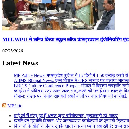
MIT-WPU ने लॉन्च किया स्कूल ऑफ कंस्ट्रक्शन इंजीनियरिंग एंड मैनेज
07/25/2026
Latest News
MP Police News: मध्यप्रदेश पुलिस ने 15 दिनों में 1.50 करोड़ रुपये 
AIIMS Bhopal News: एम्स भोपाल ने ORS सप्ताह पर चलाया जागरूकत
BRICS Culture Conference Bhopal: भोपाल में ब्रिक्स संस्कृति सम्म
कांग्रेस ने लंबित मास्टर प्लान जल्द लागू करने की उठाई मांग, शहर के वि
भोपाल: सड़क पर निर्माण सामग्री रखने वालों पर नगर निगम की कार्रवाई, 1
MP Info
ढाई वर्ष में मंजूर हुई हैं अनेक वृहद परियोजनाएं: मुख्यमंत्री डॉ. यादव
व्यवस्थित ग्रामीण विकास और जनकल्याण कार्यक्रमों के प्रभावी क्रियान
किसानों के खेतों से लेकर उनके खातों तक का ध्यान रख रही है: राज्य सरक