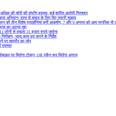
से अधिक की चोरी की संपत्ति बरामद, कई शातिर आरोपी गिरफ्तार
ा अभियान, दस्त से बचाव के लिए दिए जरूरी सुझाव
ेलन की तीन विशेष प्रदर्शनियां बनीं आकर्षण, 7 और 9 अगस्त को आम नागरिक भी 
कास का उठाया मुद्दा
1 लोगों से वसूला 31 हजार रुपये जुर्माना
निरीक्षण, जल्द काम पूरा करने के निर्देश
टाने पर महापौर का जोर
ही मरम्मत
 मोबाइल पर मिलेगा टोकन, QR स्कैन कर मिलेगा अनाज