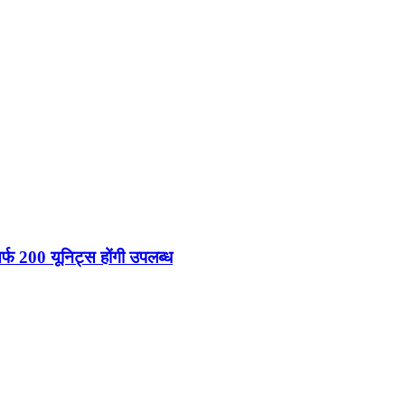
फ 200 यूनिट्स होंगी उपलब्ध