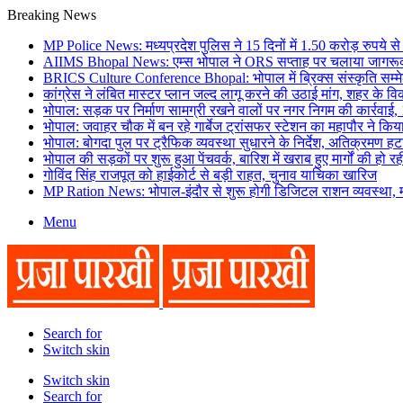
Breaking News
MP Police News: मध्यप्रदेश पुलिस ने 15 दिनों में 1.50 करोड़ रुपये 
AIIMS Bhopal News: एम्स भोपाल ने ORS सप्ताह पर चलाया जागरूकत
BRICS Culture Conference Bhopal: भोपाल में ब्रिक्स संस्कृति सम्म
कांग्रेस ने लंबित मास्टर प्लान जल्द लागू करने की उठाई मांग, शहर के वि
भोपाल: सड़क पर निर्माण सामग्री रखने वालों पर नगर निगम की कार्रवाई, 1
भोपाल: जवाहर चौक में बन रहे गार्बेज ट्रांसफर स्टेशन का महापौर ने किया 
भोपाल: बोगदा पुल पर ट्रैफिक व्यवस्था सुधारने के निर्देश, अतिक्रमण ह
भोपाल की सड़कों पर शुरू हुआ पेंचवर्क, बारिश में खराब हुए मार्गों की हो र
गोविंद सिंह राजपूत को हाईकोर्ट से बड़ी राहत, चुनाव याचिका खारिज
MP Ration News: भोपाल-इंदौर से शुरू होगी डिजिटल राशन व्यवस्था,
Menu
Search for
Switch skin
Switch skin
Search for