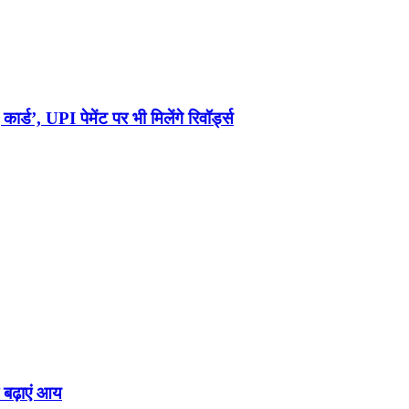
्ड’, UPI पेमेंट पर भी मिलेंगे रिवॉर्ड्स
र बढ़ाएं आय