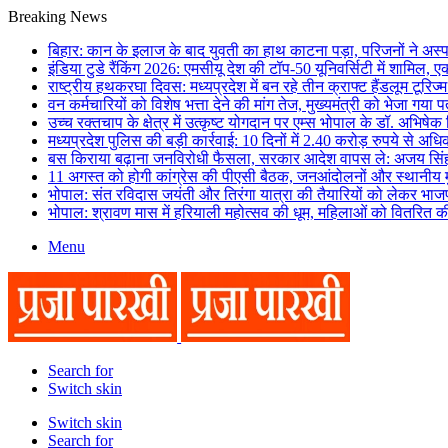
Breaking News
बिहार: कान के इलाज के बाद युवती का हाथ काटना पड़ा, परिजनों ने अ
इंडिया टुडे रैंकिंग 2026: एमसीयू देश की टॉप-50 यूनिवर्सिटी में शामिल, 
राष्ट्रीय हथकरघा दिवस: मध्यप्रदेश में बन रहे तीन क्राफ्ट हैंडलूम टूरि
वन कर्मचारियों को विशेष भत्ता देने की मांग तेज, मुख्यमंत्री को भेजा गया प
उच्च रक्तचाप के क्षेत्र में उत्कृष्ट योगदान पर एम्स भोपाल के डॉ. अभिषेक 
मध्यप्रदेश पुलिस की बड़ी कार्रवाई: 10 दिनों में 2.40 करोड़ रुपये से अध
बस किराया बढ़ाना जनविरोधी फैसला, सरकार आदेश वापस ले: अजय सिं
11 अगस्त को होगी कांग्रेस की पीएसी बैठक, जनआंदोलनों और स्थानीय मुद
भोपाल: संत रविदास जयंती और तिरंगा यात्रा की तैयारियों को लेकर भाज
भोपाल: श्रावण मास में हरियाली महोत्सव की धूम, महिलाओं को वितरित की
Menu
Search for
Switch skin
Switch skin
Search for