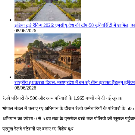
इंडिया टुडे रैंकिंग 2026: एमसीयू देश की टॉप-50 यूनिवर्सिटी में शामिल, 
08/06/2026
राष्ट्रीय हथकरघा दिवस: मध्यप्रदेश में बन रहे तीन क्राफ्ट हैंडलूम टूरि
08/06/2026
रेलवे परिवारों के 506 और अन्य परिवारों के 1,965 बच्चों को दी गई खुराक
भोपाल मंडल में चलाए गए अभियान के दौरान रेलवे कर्मचारियों के परिवारों के 506
अभियान का उद्देश्य 0 से 5 वर्ष तक के प्रत्येक बच्चे तक पोलियो की खुराक पह
प्रमुख रेलवे स्टेशनों पर बनाए गए विशेष बूथ