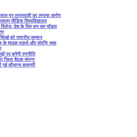
स्पताल पर लापरवाही का लगाया आरोप
एकमात्र मीडिया विश्वविद्यालय
ज्म विलेज, देश के लिए बन रहा मॉडल
त्र
सिंघई को राष्ट्रीय सम्मान
िक के मादक पदार्थ और संपत्ति जब्त
ह
्दों पर बनेगी रणनीति
पा जिला बैठक संपन्न
 गई सौभाग्य सामग्री