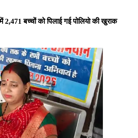
ं 2,471 बच्चों को पिलाई गई पोलियो की खुराक