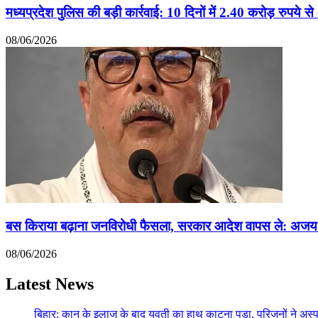
मध्यप्रदेश पुलिस की बड़ी कार्रवाई: 10 दिनों में 2.40 करोड़ रुपये 
08/06/2026
बस किराया बढ़ाना जनविरोधी फैसला, सरकार आदेश वापस ले: अजय 
08/06/2026
Latest News
बिहार: कान के इलाज के बाद युवती का हाथ काटना पड़ा, परिजनों ने अ