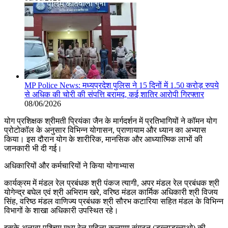
MP Police News: मध्यप्रदेश पुलिस ने 15 दिनों में 1.50 करोड़ रुपये
से अधिक की चोरी की संपत्ति बरामद, कई शातिर आरोपी गिरफ्तार
08/06/2026
योग प्रशिक्षक श्रीमती प्रियंका जैन के मार्गदर्शन में प्रतिभागियों ने कॉमन योग
प्रोटोकॉल के अनुसार विभिन्न योगासन, प्राणायाम और ध्यान का अभ्यास
किया। इस दौरान योग के शारीरिक, मानसिक और आध्यात्मिक लाभों की
जानकारी भी दी गई।
अधिकारियों और कर्मचारियों ने किया योगाभ्यास
कार्यक्रम में मंडल रेल प्रबंधक श्री पंकज त्यागी, अपर मंडल रेल प्रबंधक श्री
योगेन्द्र बघेल एवं श्री अभिराम खरे, वरिष्ठ मंडल कार्मिक अधिकारी श्री विजय
सिंह, वरिष्ठ मंडल वाणिज्य प्रबंधक श्री सौरभ कटारिया सहित मंडल के विभिन्न
विभागों के शाखा अधिकारी उपस्थित रहे।
इसके अलावा पश्चिम मध्य रेल महिला कल्याण संगठन (डब्ल्यूडब्ल्यूओ) की