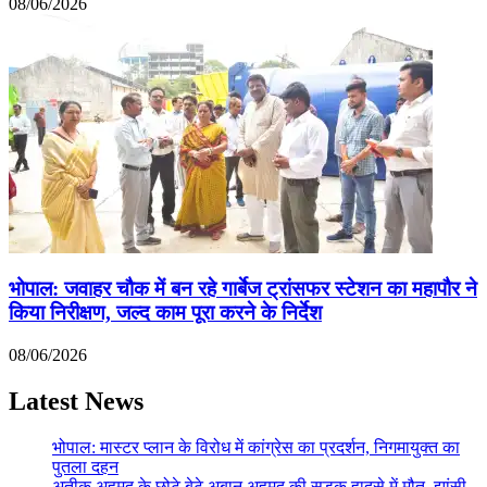
08/06/2026
भोपाल: जवाहर चौक में बन रहे गार्बेज ट्रांसफर स्टेशन का महापौर ने
किया निरीक्षण, जल्द काम पूरा करने के निर्देश
08/06/2026
Latest News
भोपाल: मास्टर प्लान के विरोध में कांग्रेस का प्रदर्शन, निगमायुक्त का
पुतला दहन
अतीक अहमद के छोटे बेटे अबान अहमद की सड़क हादसे में मौत, झांसी