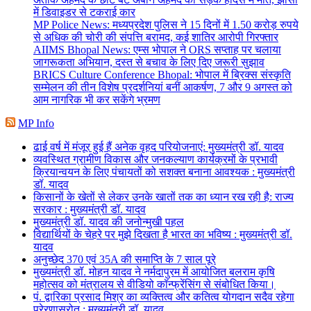
में डिवाइडर से टकराई कार
MP Police News: मध्यप्रदेश पुलिस ने 15 दिनों में 1.50 करोड़ रुपये
से अधिक की चोरी की संपत्ति बरामद, कई शातिर आरोपी गिरफ्तार
AIIMS Bhopal News: एम्स भोपाल ने ORS सप्ताह पर चलाया
जागरूकता अभियान, दस्त से बचाव के लिए दिए जरूरी सुझाव
BRICS Culture Conference Bhopal: भोपाल में ब्रिक्स संस्कृति
सम्मेलन की तीन विशेष प्रदर्शनियां बनीं आकर्षण, 7 और 9 अगस्त को
आम नागरिक भी कर सकेंगे भ्रमण
MP Info
ढाई वर्ष में मंजूर हुई हैं अनेक वृहद परियोजनाएं: मुख्यमंत्री डॉ. यादव
व्यवस्थित ग्रामीण विकास और जनकल्याण कार्यक्रमों के प्रभावी
क्रियान्वयन के लिए पंचायतों को सशक्त बनाना आवश्यक : मुख्यमंत्री
डॉ. यादव
किसानों के खेतों से लेकर उनके खातों तक का ध्यान रख रही है: राज्य
सरकार : मुख्यमंत्री डॉ. यादव
मुख्यमंत्री डॉ. यादव की जनोन्मुखी पहल
विद्यार्थियों के चेहरे पर मुझे दिखता है भारत का भविष्य : मुख्यमंत्री डॉ.
यादव
अनुच्छेद 370 एवं 35A की समाप्ति के 7 साल पूरे
मुख्यमंत्री डॉ. मोहन यादव ने नर्मदापुरम में आयोजित बलराम कृषि
महोत्सव को मंत्रालय से वीडियो कॉन्फ्रेंसिंग से संबोधित किया।
पं. द्वारिका प्रसाद मिश्र का व्यक्तित्व और कतित्व योगदान सदैव रहेगा
प्रेरणास्रोत : मुख्यमंत्री डॉ. यादव