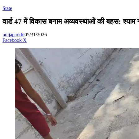
for
State
वार्ड 47 में विकास बनाम अव्यवस्थाओं की बहस: श्या
prajaparkhi
05/31/2026
Messenger
Messenger
WhatsApp
Telegram
Facebook
X