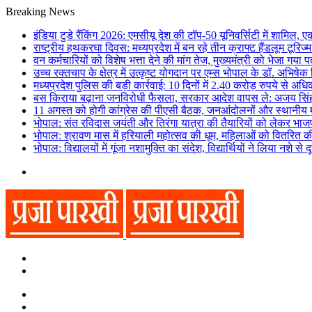
Breaking News
इंडिया टुडे रैंकिंग 2026: एमसीयू देश की टॉप-50 यूनिवर्सिटी में शामिल, 
राष्ट्रीय हथकरघा दिवस: मध्यप्रदेश में बन रहे तीन क्राफ्ट हैंडलूम टूरि
वन कर्मचारियों को विशेष भत्ता देने की मांग तेज, मुख्यमंत्री को भेजा गया प
उच्च रक्तचाप के क्षेत्र में उत्कृष्ट योगदान पर एम्स भोपाल के डॉ. अभिषेक 
मध्यप्रदेश पुलिस की बड़ी कार्रवाई: 10 दिनों में 2.40 करोड़ रुपये से अध
बस किराया बढ़ाना जनविरोधी फैसला, सरकार आदेश वापस ले: अजय सिं
11 अगस्त को होगी कांग्रेस की पीएसी बैठक, जनआंदोलनों और स्थानीय मुद
भोपाल: संत रविदास जयंती और तिरंगा यात्रा की तैयारियों को लेकर भाज
भोपाल: श्रावण मास में हरियाली महोत्सव की धूम, महिलाओं को वितरित की
भोपाल: विद्यालयों में गूंजा नशामुक्ति का संदेश, विद्यार्थियों ने लिया नशे से
Menu
Search
for
Switch
skin
Switch
skin
Search