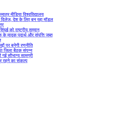
एकमात्र मीडिया विश्वविद्यालय
ज्म विलेज, देश के लिए बन रहा मॉडल
त्र
सिंघई को राष्ट्रीय सम्मान
िक के मादक पदार्थ और संपत्ति जब्त
ह
्दों पर बनेगी रणनीति
पा जिला बैठक संपन्न
 गई सौभाग्य सामग्री
 दूर रहने का संकल्प