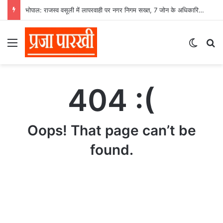
भोपाल: राजस्व वसूली में लापरवाही पर नगर निगम सख्त, 7 जोन के अधिकारियों और 31 वार्ड प्रभारियों का वेतन रुकेगा
Menu
Switch
S
404 :(
Oops! That page can’t be
found.